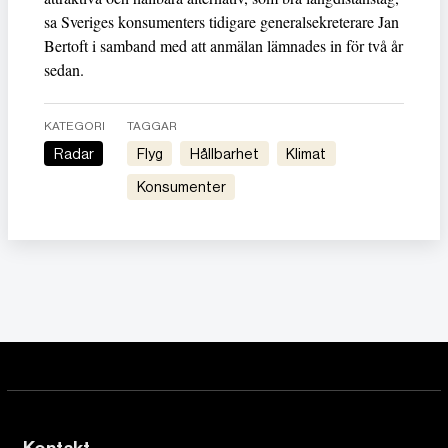
sa Sveriges konsumenters tidigare generalsekreterare Jan
Bertoft i samband med att anmälan lämnades in för två år
sedan.
KATEGORI
TAGGAR
Radar
Flyg
Hållbarhet
Klimat
Konsumenter