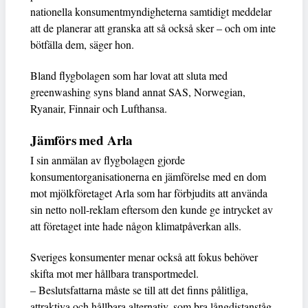
nationella konsumentmyndigheterna samtidigt meddelar
att de planerar att granska att så också sker – och om inte
bötfälla dem, säger hon.
Bland flygbolagen som har lovat att sluta med
greenwashing syns bland annat SAS, Norwegian,
Ryanair, Finnair och Lufthansa.
Jämförs med Arla
I sin anmälan av flygbolagen gjorde
konsumentorganisationerna en jämförelse med en dom
mot mjölkföretaget Arla som har förbjudits att använda
sin netto noll-reklam eftersom den kunde ge intrycket av
att företaget inte hade någon klimatpåverkan alls.
Sveriges konsumenter menar också att fokus behöver
skifta mot mer hållbara transportmedel.
– Beslutsfattarna måste se till att det finns pålitliga,
attraktiva och hållbara alternativ, som bra långdistanståg,