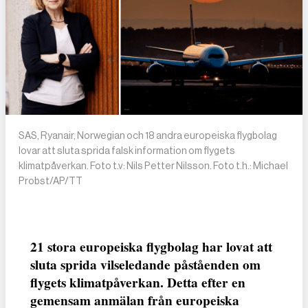
SAS, Ryanair, Norwegian och 18 andra europeiska flygbolag
lovar att sluta sprida falsk information om flygets
klimatpåverkan. Foto t.v: Nils Petter Nilsson. Foto t.h.: Michael
Probst/AP/TT
21 stora europeiska flygbolag har lovat att
sluta sprida vilseledande påståenden om
flygets klimatpåverkan. Detta efter en
gemensam anmälan från europeiska