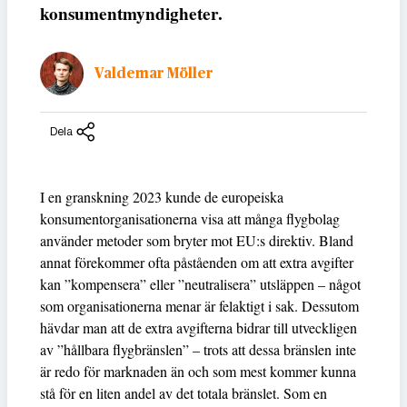
konsumentmyndigheter.
Valdemar Möller
Dela
I en granskning 2023 kunde de europeiska
konsumentorganisationerna visa att många flygbolag
använder metoder som bryter mot EU:s direktiv. Bland
annat förekommer ofta påståenden om att extra avgifter
kan ”kompensera” eller ”neutralisera” utsläppen – något
som organisationerna menar är felaktigt i sak. Dessutom
hävdar man att de extra avgifterna bidrar till utveckligen
av ”hållbara flygbränslen” – trots att dessa bränslen inte
är redo för marknaden än och som mest kommer kunna
stå för en liten andel av det totala bränslet. Som en