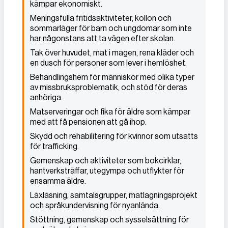
kämpar ekonomiskt.
Meningsfulla fritidsaktiviteter, kollon och
sommarläger för barn och ungdomar som inte
har någonstans att ta vägen efter skolan.
Tak över huvudet, mat i magen, rena kläder och
en dusch för personer som lever i hemlöshet.
Behandlingshem för människor med olika typer
av missbruksproblematik, och stöd för deras
anhöriga.
Matserveringar och fika för äldre som kämpar
med att få pensionen att gå ihop.
Skydd och rehabilitering för kvinnor som utsatts
för trafficking.
Gemenskap och aktiviteter som bokcirklar,
hantverksträffar, utegympa och utflykter för
ensamma äldre.
Läxläsning, samtalsgrupper, matlagningsprojekt
och språkundervisning för nyanlända.
Stöttning, gemenskap och sysselsättning för