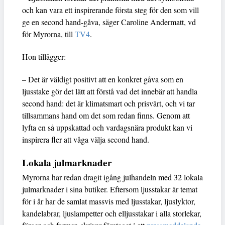
och kan vara ett inspirerande första steg för den som vill
ge en second hand-gåva, säger Caroline Andermatt, vd
för Myrorna, till
TV4
.
Hon tillägger:
– Det är väldigt positivt att en konkret gåva som en
ljusstake gör det lätt att förstå vad det innebär att handla
second hand: det är klimatsmart och prisvärt, och vi tar
tillsammans hand om det som redan finns. Genom att
lyfta en så uppskattad och vardagsnära produkt kan vi
inspirera fler att våga välja second hand.
Lokala julmarknader
Myrorna har redan dragit igång julhandeln med 32 lokala
julmarknader i sina butiker. Eftersom ljusstakar är temat
för i år har de samlat massvis med ljusstakar, ljuslyktor,
kandelabrar, ljuslampetter och elljusstakar i alla storlekar,