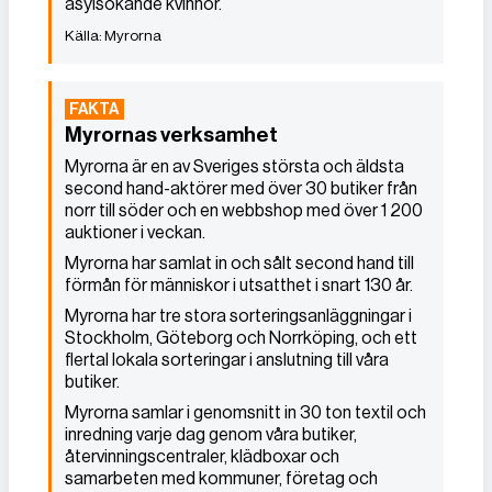
asylsökande kvinnor.
Myrorna
Myrornas verksamhet
Myrorna är en av Sveriges största och äldsta
second hand-aktörer med över 30 butiker från
norr till söder och en webbshop med över 1 200
auktioner i veckan.
Myrorna har samlat in och sålt second hand till
förmån för människor i utsatthet i snart 130 år.
Myrorna har tre stora sorteringsanläggningar i
Stockholm, Göteborg och Norrköping, och ett
flertal lokala sorteringar i anslutning till våra
butiker.
Myrorna samlar i genomsnitt in 30 ton textil och
inredning varje dag genom våra butiker,
återvinningscentraler, klädboxar och
samarbeten med kommuner, företag och