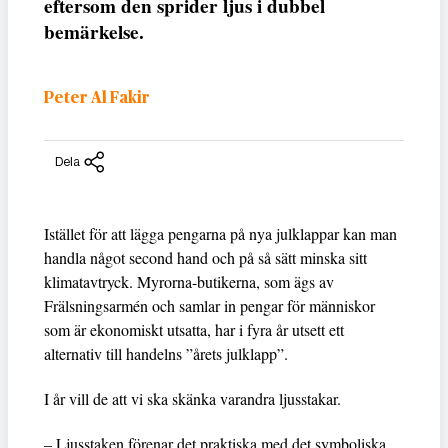
eftersom den sprider ljus i dubbel
bemärkelse.
Peter Al Fakir
Dela
Istället för att lägga pengarna på nya julklappar kan man
handla något second hand och på så sätt minska sitt
klimatavtryck. Myrorna-butikerna, som ägs av
Frälsningsarmén och samlar in pengar för människor
som är ekonomiskt utsatta, har i fyra år utsett ett
alternativ till handelns ”årets julklapp”.
I år vill de att vi ska skänka varandra ljusstakar.
– Ljusstaken förenar det praktiska med det symboliska