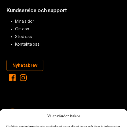
Kundservice och support
Mina sidor
Om oss
Stöd oss
Kontakta oss
Nyhetsbrev
Vi använder kakor
För bästa användarupplevelse använder vi kakor där vi lagrar och läser in information