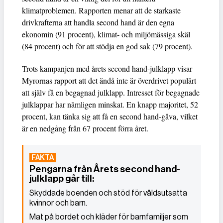
klimatproblemen. Rapporten menar att de starkaste
drivkrafterna att handla second hand är den egna
ekonomin (91 procent), klimat- och miljömässiga skäl
(84 procent) och för att stödja en god sak (79 procent).
Trots kampanjen med årets second hand-julklapp visar
Myrornas rapport att det ändå inte är överdrivet populärt
att själv få en begagnad julklapp. Intresset för begagnade
julklappar har nämligen minskat. En knapp majoritet, 52
procent, kan tänka sig att få en second hand-gåva, vilket
är en nedgång från 67 procent förra året.
Pengarna från Årets second hand-
julklapp går till:
Skyddade boenden och stöd för våldsutsatta
kvinnor och barn.
Mat på bordet och kläder för barnfamiljer som