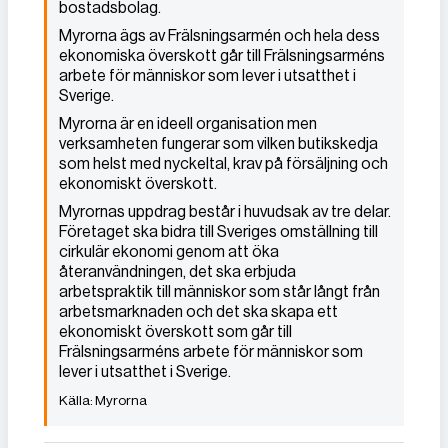
bostadsbolag.
Myrorna ägs av Frälsningsarmén och hela dess
ekonomiska överskott går till Frälsningsarméns
arbete för människor som lever i utsatthet i
Sverige.
Myrorna är en ideell organisation men
verksamheten fungerar som vilken butikskedja
som helst med nyckeltal, krav på försäljning och
ekonomiskt överskott.
Myrornas uppdrag består i huvudsak av tre delar.
Företaget ska bidra till Sveriges omställning till
cirkulär ekonomi genom att öka
återanvändningen, det ska erbjuda
arbetspraktik till människor som står långt från
arbetsmarknaden och det ska skapa ett
ekonomiskt överskott som går till
Frälsningsarméns arbete för människor som
lever i utsatthet i Sverige.
Myrorna