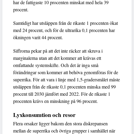
har de fattigaste 10 procenten minskat med hela 39
procent.
Samtidigt har utsläppen från de rikaste 1 procenten ökat
med 24 procent, och för de ultrarika 0,1 procenten har
ökningen varit 44 procent.
Siffrorna pekar på att det inte räcker att skruva i
marginalerna utan att det kommer att krävas ett
omfattande systemskifte. Och det är inga små
förändringar som kommer att behöva genomföras för de
superrika. För att vara i linje med 1,5-gradersmålet måste
utsläppen från de rikaste 0,1 procenten minska med 99
procent till 2030 jämfört med 2022. För de rikaste 1
procenten krävs en minskning på 96 procent.
Lyxkonsumtion och resor
Flera orsaker ligger bakom den stora diskrepansen
mellan de superrika och övriga grupper i samhället när