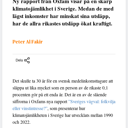
Ny rapport från Oxfam visar på en skarp
klimatojämlikhet i Sverige. Medan de med
lägst inkomster har minskat sina utsläpp,
har de allra rikastes utsläpp ökat kraftigt.
Peter Al Fakir
Dela
Det skulle ta 30 år för en svensk medelinkomsttagare att
släppa ut lika mycket som en person av de rikaste 0,1
procenten gör på ett enda år. Det är en av de slående
siffrorna i Oxfams nya rapport
”Sveriges vägval: folkvilja
eller vinstintresse?”
, som presenterar hur
klimatojämlikheten i Sverige har utvecklats mellan 1990
och 2022.