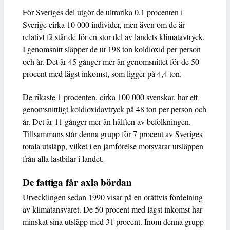
För Sveriges del utgör de ultrarika 0,1 procenten i
Sverige cirka 10 000 individer, men även om de är
relativt få står de för en stor del av landets klimatavtryck.
I genomsnitt släpper de ut 198 ton koldioxid per person
och år. Det är 45 gånger mer än genomsnittet för de 50
procent med lägst inkomst, som ligger på 4,4 ton.
De rikaste 1 procenten, cirka 100 000 svenskar, har ett
genomsnittligt koldioxidavtryck på 48 ton per person och
år. Det är 11 gånger mer än hälften av befolkningen.
Tillsammans står denna grupp för 7 procent av Sveriges
totala utsläpp, vilket i en jämförelse motsvarar utsläppen
från alla lastbilar i landet.
De fattiga får axla bördan
Utvecklingen sedan 1990 visar på en orättvis fördelning
av klimatansvaret. De 50 procent med lägst inkomst har
minskat sina utsläpp med 31 procent. Inom denna grupp