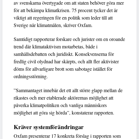
av svenskarna övertygade om att staten behöver göra mer
för att bekämpa klimatkrisen. 75 procent tycker det är
viktigt att regeringen för en politik som leder till att
Sverige når klimatmålen, skriver Oxfam.
Samtidigt rapporterar forskare och jurister om en oroande
trend där klimataktivism motarbetas, både i
samhällsdebatten och juridiskt. Konsekvenserna för
fredlig civil olydnad har skärpts, och allt fler aktivister
döms för allvarligare brott som sabotage istället för
ordningsstörning.
”Sammantaget innebär det ett allt större glapp mellan de
rikastes och mer etablerade aktörernas möjlighet att
påverka klimatpolitiken och vanliga människors
möjlighet att göra sig hörda”, konstaterar rapporten.
Kräver systemförändringar
Oxfam presenterar 17 konkreta förslag i rapporten som