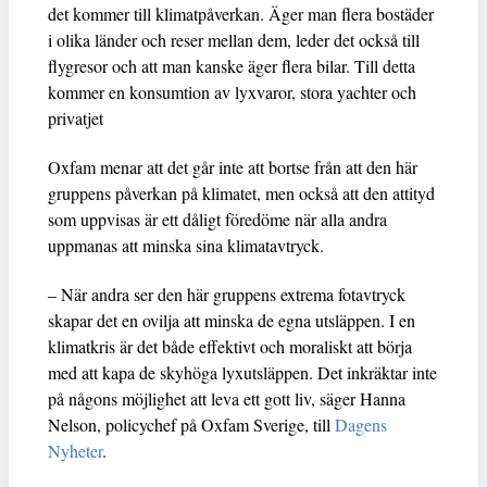
det kommer till klimatpåverkan. Äger man flera bostäder
i olika länder och reser mellan dem, leder det också till
flygresor och att man kanske äger flera bilar. Till detta
kommer en konsumtion av lyxvaror, stora yachter och
privatjet
Oxfam menar att det går inte att bortse från att den här
gruppens påverkan på klimatet, men också att den attityd
som uppvisas är ett dåligt föredöme när alla andra
uppmanas att minska sina klimatavtryck.
– När andra ser den här gruppens extrema fotavtryck
skapar det en ovilja att minska de egna utsläppen. I en
klimatkris är det både effektivt och moraliskt att börja
med att kapa de skyhöga lyxutsläppen. Det inkräktar inte
på någons möjlighet att leva ett gott liv, säger Hanna
Nelson, policychef på Oxfam Sverige, till
Dagens
Nyheter
.