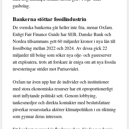
gasbolag.
Bankerna stöttar fossilindustrin
De svenska bankerna går heller inte fria, menar Oxfam.
Enligt Fair Finance Guide har SEB, Danske Bank och
Nordea tillsammans gett 60 miljarder kronor i nya lån till
fossilbolag mellan 2022 och 2024. Av dessa gick 22
miljarder till bolag som söker nya olje- och gasreserver
att exploatera, trots att forskare är eniga om att nya fossila
investeringar strider mot Parisavtalet.
Oxfam tar även upp hur de individer och institutioner
med stora ekonomiska resurser har ett oproportionerligt
stort inflytande politiskt sett. Genom lobbying,
tankesmedjor och direkta kontakter med beslutsfattare
påverkar resursstarka aktörer klimatpolitiken i en riktning
som gynnar deras intressen.