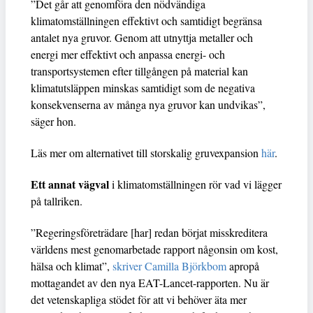
”Det går att genomföra den nödvändiga
klimatomställningen effektivt och samtidigt begränsa
antalet nya gruvor. Genom att utnyttja metaller och
energi mer effektivt och anpassa energi- och
transportsystemen efter tillgången på material kan
klimatutsläppen minskas samtidigt som de negativa
konsekvenserna av många nya gruvor kan undvikas”,
säger hon.
Läs mer om alternativet till storskalig gruvexpansion
här
.
Ett annat vägval
i klimatomställningen rör vad vi lägger
på tallriken.
”Regeringsföreträdare [har] redan börjat misskreditera
världens mest genomarbetade rapport någonsin om kost,
hälsa och klimat”,
skriver Camilla Björkbom
apropå
mottagandet av den nya EAT-Lancet-rapporten. Nu är
det vetenskapliga stödet för att vi behöver äta mer