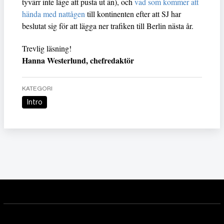
tyvärr inte läge att pusta ut än), och
vad som kommer att
hända med nattågen
till kontinenten efter att SJ har
beslutat sig för att lägga ner trafiken till Berlin nästa år.
Trevlig läsning!
Hanna Westerlund, chefredaktör
KATEGORI
Intro