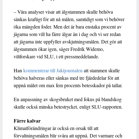
– Våra analyser visar att älgstammen skulle behöva
sänkas kraftigt för att nå målen, samtidigt som vi behöver
öka mängden foder. Men det är bara enstaka procent av
jägarna som vill ha färre älgar än i dag och vi ser redan
att jägarna inte uppfyller avskjutningsmålen. Det gör att
älgstammen ökar igen, säger Fredrik Widemo,
viltforskare vid SLU, i ett pressmeddelande.
Han
kommenterar till Jaktjournalen
att stammen skulle
behöva halveras eller sänkas med tre fjärdedelar för att
uppnå målet om max fem procents betesskador på tallar.
En anpassning av skogsbruket med fokus på blandskog
skulle också minska betestrycket, enligt SLU-rapporten.
Färre kalvar
Klimatförändringar är också en orsak till att
förvaltningsmålen blir svåra att uppnå. Det varmare och