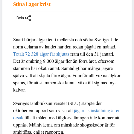
Stina Lagerkvist
Dela
Snart börjar älgjakten i mellersta och södra Sverige. I de
norra delarna av landet har den redan pågått en månad.
Totalt 72 328 älgar får skjutas
fram till den 31 januari.
Det är omkring 9 000 älgar fler än förra året, eftersom
stammen har ökat i antal. Samtidigt har många jägare
själva valt att skjuta färre älgar. Framför allt vuxna älgkor
sparas, för att stammen ska kunna växa till sig med nya
kalvar.
Sveriges lantbruksuniversitet (SLU) släppte den 1
oktober en rapport som visar att
jägarnas inställning är en
orsak
till att målen med älgförvaltningen inte kommer att
uppnås. Målnivåerna om minskade skogsskador är för
ambitiösa, enligt rapporten.