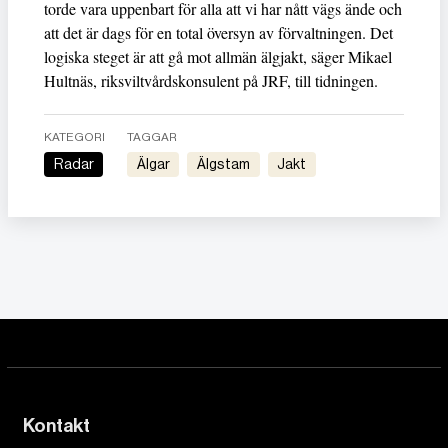
torde vara uppenbart för alla att vi har nått vägs ände och
att det är dags för en total översyn av förvaltningen. Det
logiska steget är att gå mot allmän älgjakt, säger Mikael
Hultnäs, riksviltvårdskonsulent på JRF, till tidningen.
KATEGORI
TAGGAR
Radar
älgar
älgstam
Jakt
Kontakt