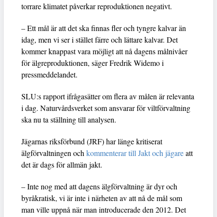
torrare klimatet påverkar reproduktionen negativt.
– Ett mål är att det ska finnas fler och tyngre kalvar än
idag, men vi ser i stället färre och lättare kalvar. Det
kommer knappast vara möjligt att nå dagens målnivåer
för älgreproduktionen, säger Fredrik Widemo i
pressmeddelandet.
SLU:s rapport ifrågasätter om flera av målen är relevanta
i dag. Naturvårdsverket som ansvarar för viltförvaltning
ska nu ta ställning till analysen.
Jägarnas riksförbund (JRF) har länge kritiserat
älgförvaltningen och
kommenterar till Jakt och jägare
att
det är dags för allmän jakt.
– Inte nog med att dagens älgförvaltning är dyr och
byråkratisk, vi är inte i närheten av att nå de mål som
man ville uppnå när man introducerade den 2012. Det