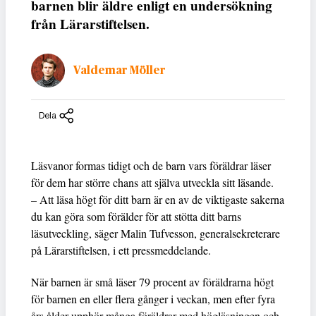
barnen blir äldre enligt en undersökning
från Lärarstiftelsen.
Valdemar Möller
Dela
Läsvanor formas tidigt och de barn vars föräldrar läser
för dem har större chans att själva utveckla sitt läsande.
– Att läsa högt för ditt barn är en av de viktigaste sakerna
du kan göra som förälder för att stötta ditt barns
läsutveckling, säger Malin Tufvesson, generalsekreterare
på Lärarstiftelsen, i ett pressmeddelande.
När barnen är små läser 79 procent av föräldrarna högt
för barnen en eller flera gånger i veckan, men efter fyra
års ålder upphör många föräldrar med högläsningen och