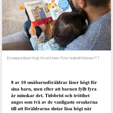
En pappa läser högt för sitt barn. Foto: Isabell Höjman/TT
8 av 10 småbarnsföräldrar läser högt för
sina barn, men efter att barnen fyllt fyra
år minskar det. Tidsbrist och trötthet
anges som två av de vanligaste orsakerna
till att föräldrarna slutar läsa högt när