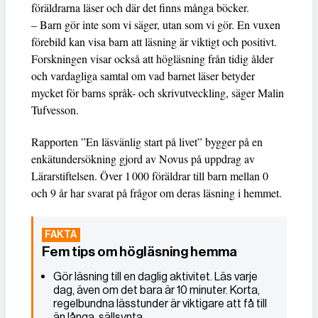
föräldrarna läser och där det finns många böcker.
– Barn gör inte som vi säger, utan som vi gör. En vuxen
förebild kan visa barn att läsning är viktigt och positivt.
Forskningen visar också att högläsning från tidig ålder
och vardagliga samtal om vad barnet läser betyder
mycket för barns språk- och skrivutveckling, säger Malin
Tufvesson.
Rapporten ”En läsvänlig start på livet” bygger på en
enkätundersökning gjord av Novus på uppdrag av
Lärarstiftelsen. Över 1 000 föräldrar till barn mellan 0
och 9 år har svarat på frågor om deras läsning i hemmet.
Fem tips om högläsning hemma
Gör läsning till en daglig aktivitet. Läs varje
dag, även om det bara är 10 minuter. Korta,
regelbundna lässtunder är viktigare att få till
än långa, sällsynta.