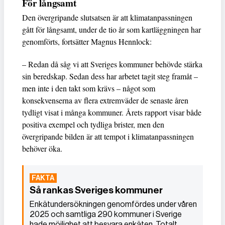
För långsamt
Den övergripande slutsatsen är att klimatanpassningen
gått för långsamt, under de tio år som kartläggningen har
genomförts, fortsätter Magnus Hennlock:
– Redan då såg vi att Sveriges kommuner behövde stärka
sin beredskap. Sedan dess har arbetet tagit steg framåt –
men inte i den takt som krävs – något som
konsekvenserna av flera extremväder de senaste åren
tydligt visat i många kommuner. Årets rapport visar både
positiva exempel och tydliga brister, men den
övergripande bilden är att tempot i klimatanpassningen
behöver öka.
Så rankas Sveriges kommuner
Enkätundersökningen genomfördes under våren
2025 och samtliga 290 kommuner i Sverige
hade möjlighet att besvara enkäten. Totalt