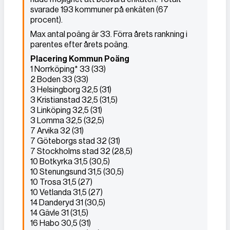
svarade 193 kommuner på enkäten (67
procent).
Max antal poäng är 33. Förra årets rankning i
parentes efter årets poäng.
Placering Kommun Poäng
1 Norrköping* 33 (33)
2 Boden 33 (33)
3 Helsingborg 32,5 (31)
3 Kristianstad 32,5 (31,5)
3 Linköping 32,5 (31)
3 Lomma 32,5 (32,5)
7 Arvika 32 (31)
7 Göteborgs stad 32 (31)
7 Stockholms stad 32 (28,5)
10 Botkyrka 31,5 (30,5)
10 Stenungsund 31,5 (30,5)
10 Trosa 31,5 (27)
10 Vetlanda 31,5 (27)
14 Danderyd 31 (30,5)
14 Gävle 31 (31,5)
16 Habo 30,5 (31)