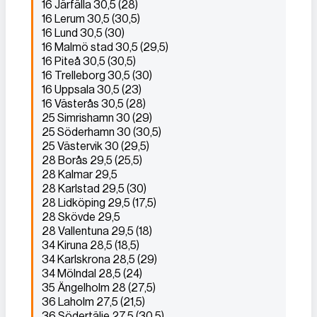
16 Järfälla 30,5 (28)
16 Lerum 30,5 (30,5)
16 Lund 30,5 (30)
16 Malmö stad 30,5 (29,5)
16 Piteå 30,5 (30,5)
16 Trelleborg 30,5 (30)
16 Uppsala 30,5 (23)
16 Västerås 30,5 (28)
25 Simrishamn 30 (29)
25 Söderhamn 30 (30,5)
25 Västervik 30 (29,5)
28 Borås 29,5 (25,5)
28 Kalmar 29,5
28 Karlstad 29,5 (30)
28 Lidköping 29,5 (17,5)
28 Skövde 29,5
28 Vallentuna 29,5 (18)
34 Kiruna 28,5 (18,5)
34 Karlskrona 28,5 (29)
34 Mölndal 28,5 (24)
35 Ängelholm 28 (27,5)
36 Laholm 27,5 (21,5)
36 Södertälje 27,5 (30,5)