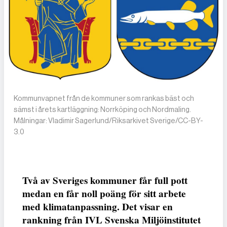
Kommunvapnet från de kommuner som rankas bäst och
sämst i årets kartläggning: Norrköping och Nordmaling.
Målningar: Vladimir Sagerlund/Riksarkivet Sverige/CC-BY-
3.0
Två av Sveriges kommuner får full pott
medan en får noll poäng för sitt arbete
med klimatanpassning. Det visar en
rankning från IVL Svenska Miljöinstitutet