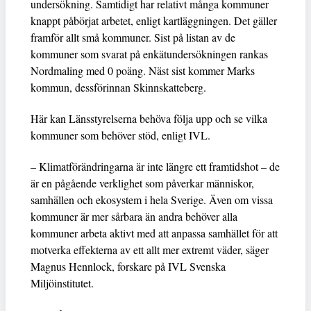
undersökning. Samtidigt har relativt många kommuner
knappt påbörjat arbetet, enligt kartläggningen. Det gäller
framför allt små kommuner. Sist på listan av de
kommuner som svarat på enkätundersökningen rankas
Nordmaling med 0 poäng. Näst sist kommer Marks
kommun, dessförinnan Skinnskatteberg.
Här kan Länsstyrelserna behöva följa upp och se vilka
kommuner som behöver stöd, enligt IVL.
– Klimatförändringarna är inte längre ett framtidshot – de
är en pågående verklighet som påverkar människor,
samhällen och ekosystem i hela Sverige. Även om vissa
kommuner är mer sårbara än andra behöver alla
kommuner arbeta aktivt med att anpassa samhället för att
motverka effekterna av ett allt mer extremt väder, säger
Magnus Hennlock, forskare på IVL Svenska
Miljöinstitutet.