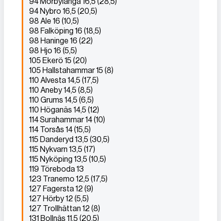
94 Mörbylånga 16,5 (28,5)
94 Nybro 16,5 (20,5)
98 Ale 16 (10,5)
98 Falköping 16 (18,5)
98 Haninge 16 (22)
98 Hjo 16 (5,5)
105 Ekerö 15 (20)
105 Hallstahammar 15 (8)
110 Alvesta 14,5 (17,5)
110 Aneby 14,5 (8,5)
110 Grums 14,5 (6,5)
110 Höganäs 14,5 (12)
114 Surahammar 14 (10)
114 Torsås 14 (15,5)
115 Danderyd 13,5 (30,5)
115 Nykvarn 13,5 (17)
115 Nyköping 13,5 (10,5)
119 Töreboda 13
123 Tranemo 12,5 (17,5)
127 Fagersta 12 (9)
127 Hörby 12 (5,5)
127 Trollhättan 12 (8)
131 Bollnäs 11,5 (20,5)