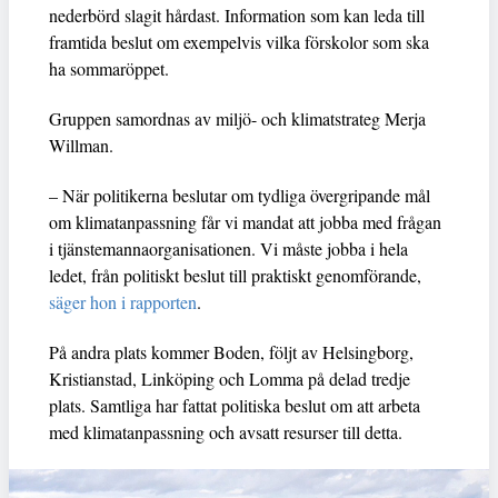
nederbörd slagit hårdast. Information som kan leda till
framtida beslut om exempelvis vilka förskolor som ska
ha sommaröppet.
Gruppen samordnas av miljö- och klimatstrateg Merja
Willman.
– När politikerna beslutar om tydliga övergripande mål
om klimatanpassning får vi mandat att jobba med frågan
i tjänstemannaorganisationen. Vi måste jobba i hela
ledet, från politiskt beslut till praktiskt genomförande,
säger hon i rapporten
.
På andra plats kommer Boden, följt av Helsingborg,
Kristianstad, Linköping och Lomma på delad tredje
plats. Samtliga har fattat politiska beslut om att arbeta
med klimatanpassning och avsatt resurser till detta.