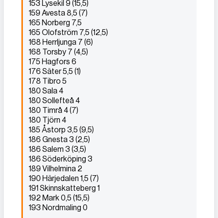
153 Lysekil 9 (15,5)
159 Avesta 8,5 (7)
165 Norberg 7,5
165 Olofström 7,5 (12,5)
168 Herrljunga 7 (6)
168 Torsby 7 (4,5)
175 Hagfors 6
176 Säter 5,5 (1)
178 Tibro 5
180 Sala 4
180 Sollefteå 4
180 Timrå 4 (7)
180 Tjörn 4
185 Åstorp 3,5 (9,5)
186 Gnesta 3 (2,5)
186 Salem 3 (3,5)
186 Söderköping 3
189 Vilhelmina 2
190 Härjedalen 1,5 (7)
191 Skinnskatteberg 1
192 Mark 0,5 (15,5)
193 Nordmaling 0