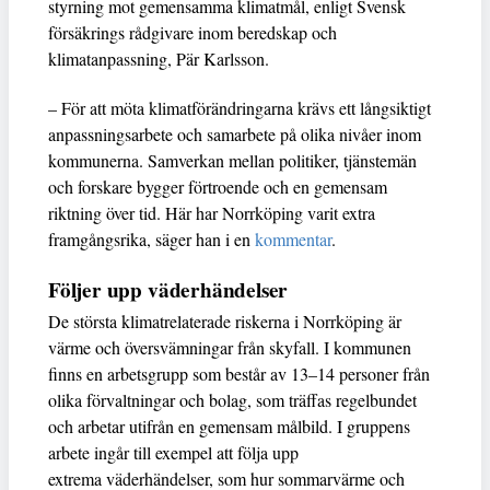
styrning mot gemensamma klimatmål, enligt Svensk
försäkrings rådgivare inom beredskap och
klimatanpassning, Pär Karlsson.
– För att möta klimatförändringarna krävs ett långsiktigt
anpassningsarbete och samarbete på olika nivåer inom
kommunerna. Samverkan mellan politiker, tjänstemän
och forskare bygger förtroende och en gemensam
riktning över tid. Här har Norrköping varit extra
framgångsrika, säger han i en
kommentar
.
Följer upp väderhändelser
De största klimatrelaterade riskerna i Norrköping är
värme och översvämningar från skyfall. I kommunen
finns en arbetsgrupp som består av 13–14 personer från
olika förvaltningar och bolag, som träffas regelbundet
och arbetar utifrån en gemensam målbild. I gruppens
arbete ingår till exempel att följa upp
extrema väderhändelser, som hur sommarvärme och