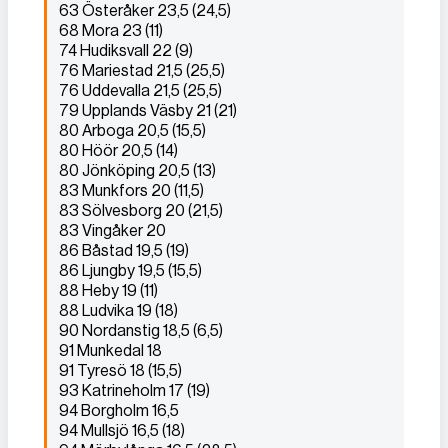
63 Österåker 23,5 (24,5)
68 Mora 23 (11)
74 Hudiksvall 22 (9)
76 Mariestad 21,5 (25,5)
76 Uddevalla 21,5 (25,5)
79 Upplands Väsby 21 (21)
80 Arboga 20,5 (15,5)
80 Höör 20,5 (14)
80 Jönköping 20,5 (13)
83 Munkfors 20 (11,5)
83 Sölvesborg 20 (21,5)
83 Vingåker 20
86 Båstad 19,5 (19)
86 Ljungby 19,5 (15,5)
88 Heby 19 (11)
88 Ludvika 19 (18)
90 Nordanstig 18,5 (6,5)
91 Munkedal 18
91 Tyresö 18 (15,5)
93 Katrineholm 17 (19)
94 Borgholm 16,5
94 Mullsjö 16,5 (18)