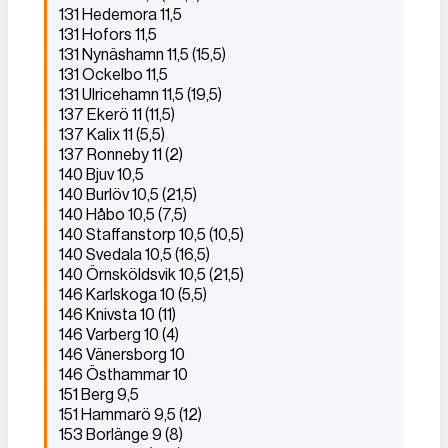
131 Hedemora 11,5
131 Hofors 11,5
131 Nynäshamn 11,5 (15,5)
131 Ockelbo 11,5
131 Ulricehamn 11,5 (19,5)
137 Ekerö 11 (11,5)
137 Kalix 11 (5,5)
137 Ronneby 11 (2)
140 Bjuv 10,5
140 Burlöv 10,5 (21,5)
140 Håbo 10,5 (7,5)
140 Staffanstorp 10,5 (10,5)
140 Svedala 10,5 (16,5)
140 Örnsköldsvik 10,5 (21,5)
146 Karlskoga 10 (5,5)
146 Knivsta 10 (11)
146 Varberg 10 (4)
146 Vänersborg 10
146 Östhammar 10
151 Berg 9,5
151 Hammarö 9,5 (12)
153 Borlänge 9 (8)