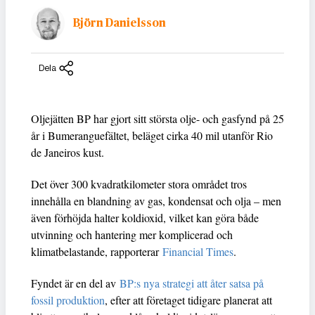
Björn Danielsson
Dela
Oljejätten BP har gjort sitt största olje- och gasfynd på 25
år i Bumeranguefältet, beläget cirka 40 mil utanför Rio
de Janeiros kust.
Det över 300 kvadratkilometer stora området tros
innehålla en blandning av gas, kondensat och olja – men
även förhöjda halter koldioxid, vilket kan göra både
utvinning och hantering mer komplicerad och
klimatbelastande, rapporterar
Financial Times
.
Fyndet är en del av
BP:s nya strategi att åter satsa på
fossil produktion
, efter att företaget tidigare planerat att