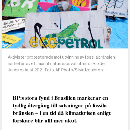
Aktivister protesterade mot utvinning av fossila bränslen i
närheten av ett marint naturreservat utanför Rio de
Janeiros kust 2021. Foto: AP Photo/Silvia Izquierdo
BP:s stora fynd i Brasilien markerar en
tydlig återgång till satsningar på fossila
bränslen – i en tid då klimatkrisen enligt
forskare blir allt mer akut.