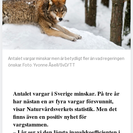
Antalet vargar minskar men är betydligt fler än vad regeringen
önskar. Foto: Yvonne Åsell/SvD/TT
Antalet vargar i Sverige minskar. På tre år
har nästan en av fyra vargar försvunnit,
visar Naturvårdsverkets statistik. Men det
finns även en positiv nyhet för
vargstammen.
– I år ser vi den lägsta inavelskoefficienten i