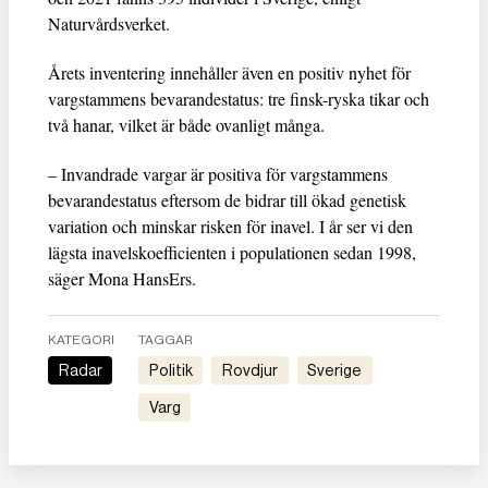
Naturvårdsverket.
Årets inventering innehåller även en positiv nyhet för
vargstammens bevarandestatus: tre finsk-ryska tikar och
två hanar, vilket är både ovanligt många.
– Invandrade vargar är positiva för vargstammens
bevarandestatus eftersom de bidrar till ökad genetisk
variation och minskar risken för inavel. I år ser vi den
lägsta inavelskoefficienten i populationen sedan 1998,
säger Mona HansErs.
KATEGORI
TAGGAR
Radar
Politik
Rovdjur
Sverige
Varg