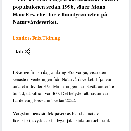
populationen sedan 1998, säger Mona
HansErs, chef för viltanalysenheten på
Naturvårdsverket.
Landets Fria Tidning
Dela
I Sverige finns i dag omkring 355 vargar, visar den
senaste inventeringen från Naturvårdsverket. I fjol var
antalet individer 375. Minskningen har pågått under tre
års tid, då siffran var 460. Det betyder att nästan var
fjärde varg försvunnit sedan 2022.
Vargstammens storlek påverkas bland annat av
licensjakt, skyddsjakt, illegal jakt, sjukdom och trafik.