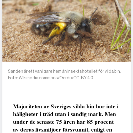
Sanden är ett vanligare hem än insektshotellet för vilda bin.
Foto: Wikimedia commons/Ocrdu/CC-BY 4.0
Majoriteten av Sveriges vilda bin bor inte i
håligheter i träd utan i sandig mark. Men
under de senaste 75 åren har 85 procent
av deras livsmiljöer försvunnit, enligt en