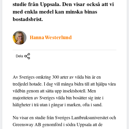
studie från Uppsala. Den visar också att vi
med enkla medel kan minska binas
bostadsbrist.
Hanna Westerlund
Dela
Av Sveriges omkring 300 arter av vilda bin är en
tredjedel hotade. I dag vill många bidra till att hjälpa våra
vildbin genom att sätta upp insektshotell. Men
majoriteten av Sveriges vilda bin bosätter sig inte i
håligheter i trä utan i gångar i marken, ofta i sand.
Nu visar en studie från Sveriges Lantbruksuniversitet och
Greensway AB genomförd i södra Uppsala att de