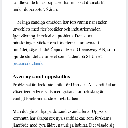
sandlevande binas boplatser har minskat dramatiskt
under de senaste 75 åren.
– Många sandiga områden har försvunnit när staden
utvecklats med fler bostäder och industriområden.
Igenväxning är också ett problem. Den stora
minskningen väcker oro för arternas fortlevnad i
området, säger Indrė Čepukaitė vid Greensway AB, som
gjorde stor del av arbetet som student på SLU i ett
pressmeddelande
.
Även ny sand uppskattas
Problemet är dock inte unikt för Uppsala. Att sandfläckar
växer igen eller ersätts med gräsmattor och skog är
vanligt förekommande enligt studien.
Men det går att hjälpa de sandlevande bina. Uppsala
kommun har skapat sex nya sandfläckar, som forskarna
jämförde med fyra äldre, naturliga habitat. Det visade sig