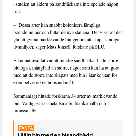
i studien att åldern på sandfläckarna inte spelade någon
roll.
– Dessa arter kan snabbt kolonisera lämpliga
boendemiljöer och hittar de nya ställena. Det visar att det
går att gynna marklevande bin genom att skapa sandiga
livsmiljöer, säger Mats Jonsell, forskare på SLU.
Ett annat resultat var att mindre sandfläckar hade större
biologisk mångfald än större, något som kan ha att göra
med att de större inte skapats med bin i åtanke utan för
exempelvis rekreationsändamål.
Sammanlagt hittade forskarna 34 arter av marklevande
bin. Vanligast var metallsmalbi, blanksmalbi och
bronssmalbi.
Hjälp bin med en bisandbädd