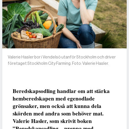
Valerie Hasler bor i Vendelsö utanför Stockholm och driver
företaget Stockholm City Farming. Foto: Valerie Hasler.
Beredskapsodling handlar om att stärka
hemberedskapen med egenodlade
grönsaker, men också att kunna dela
skörden med andra som behöver mat.
Valerie Hasler, som skrivit boken
”Beredskapsodling – preppa med