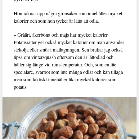
Hon räknar upp några grönsaker som innehåller mycket
kalorier och som hon tycker är lätta att odla.
– Gråärt, åkerböna och majs har mycket kalorier.
Potatisrätter ger också mycket kalorier om man använder
stekolja eller smör i matlagningen. Sen brukar jag också
tipsa om vintersquash eftersom den är lättodlad och
håller sig länge vid rumstemperatur. Och, som en lite
specialare, svartrot som inte många odlar och kan tillaga
men som faktiskt innehåller lika mycket kalorier som
potatis.