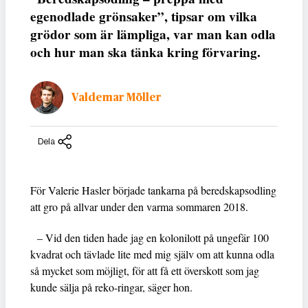
egenodlade grönsaker”, tipsar om vilka
grödor som är lämpliga, var man kan odla
och hur man ska tänka kring förvaring.
Valdemar Möller
Dela
För Valerie Hasler började tankarna på beredskapsodling
att gro på allvar under den varma sommaren 2018.
– Vid den tiden hade jag en kolonilott på ungefär 100
kvadrat och tävlade lite med mig själv om att kunna odla
så mycket som möjligt, för att få ett överskott som jag
kunde sälja på reko-ringar, säger hon.