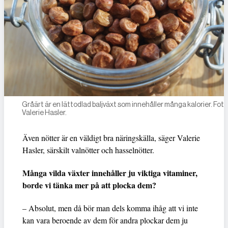
Gråärt är en lättodlad baljväxt som innehåller många kalorier. Foto
Valerie Hasler.
Även nötter är en väldigt bra näringskälla, säger Valerie
Hasler, särskilt valnötter och hasselnötter.
Många vilda växter innehåller ju viktiga vitaminer,
borde vi tänka mer på att plocka dem?
– Absolut, men då bör man dels komma ihåg att vi inte
kan vara beroende av dem för andra plockar dem ju