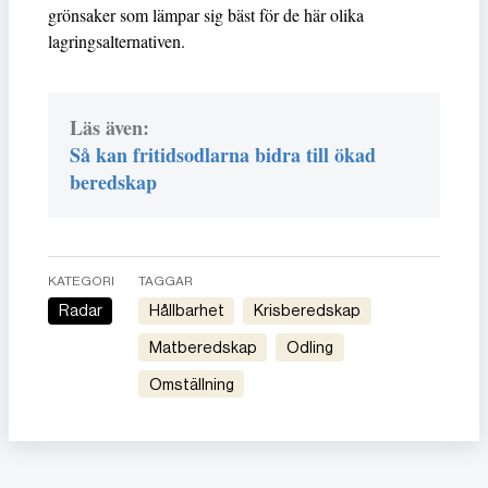
grönsaker som lämpar sig bäst för de här olika
lagringsalternativen.
Läs även:
Så kan fritidsodlarna bidra till ökad
beredskap
KATEGORI
TAGGAR
Radar
Hållbarhet
Krisberedskap
Matberedskap
Odling
Omställning