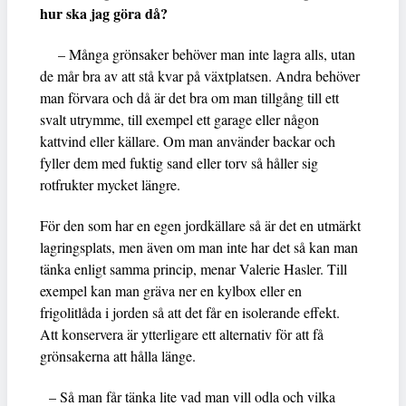
hur ska jag göra då?
– Många grönsaker behöver man inte lagra alls, utan
de mår bra av att stå kvar på växtplatsen. Andra behöver
man förvara och då är det bra om man tillgång till ett
svalt utrymme, till exempel ett garage eller någon
kattvind eller källare. Om man använder backar och
fyller dem med fuktig sand eller torv så håller sig
rotfrukter mycket längre.
För den som har en egen jordkällare så är det en utmärkt
lagringsplats, men även om man inte har det så kan man
tänka enligt samma princip, menar Valerie Hasler. Till
exempel kan man gräva ner en kylbox eller en
frigolitlåda i jorden så att det får en isolerande effekt.
Att konservera är ytterligare ett alternativ för att få
grönsakerna att hålla länge.
– Så man får tänka lite vad man vill odla och vilka