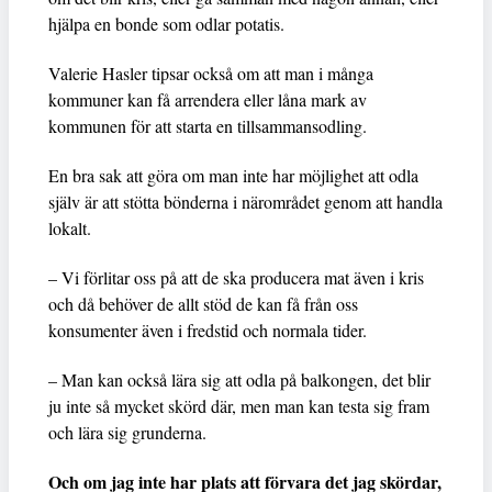
hjälpa en bonde som odlar potatis.
Valerie Hasler tipsar också om att man i många
kommuner kan få arrendera eller låna mark av
kommunen för att starta en tillsammansodling.
En bra sak att göra om man inte har möjlighet att odla
själv är att stötta bönderna i närområdet genom att handla
lokalt.
– Vi förlitar oss på att de ska producera mat även i kris
och då behöver de allt stöd de kan få från oss
konsumenter även i fredstid och normala tider.
– Man kan också lära sig att odla på balkongen, det blir
ju inte så mycket skörd där, men man kan testa sig fram
och lära sig grunderna.
Och om jag inte har plats att förvara det jag skördar,