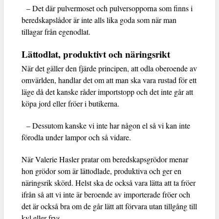
– Det där pulvermoset och pulversopporna som finns i
beredskapslådor är inte alls lika goda som när man
tillagar från egenodlat.
Lättodlat, produktivt och näringsrikt
När det gäller den fjärde principen, att odla oberoende av
omvärlden, handlar det om att man ska vara rustad för ett
läge då det kanske råder importstopp och det inte går att
köpa jord eller fröer i butikerna.
– Dessutom kanske vi inte har någon el så vi kan inte
förodla under lampor och så vidare.
När Valerie Hasler pratar om beredskapsgrödor menar
hon grödor som är lättodlade, produktiva och ger en
näringsrik skörd. Helst ska de också vara lätta att ta fröer
ifrån så att vi inte är beroende av importerade fröer och
det är också bra om de går lätt att förvara utan tillgång till
kyl eller frys.