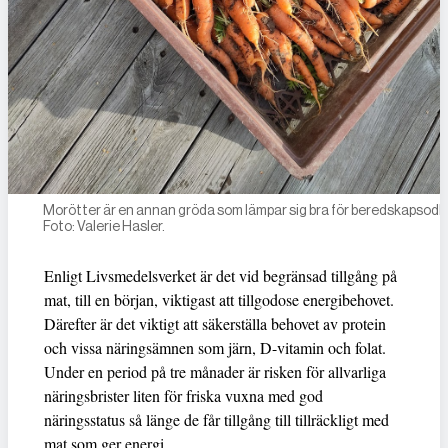
Morötter är en annan gröda som lämpar sig bra för beredskapsodli
Foto: Valerie Hasler.
Enligt Livsmedelsverket är det vid begränsad tillgång på
mat, till en början, viktigast att tillgodose energibehovet.
Därefter är det viktigt att säkerställa behovet av protein
och vissa näringsämnen som järn, D-vitamin och folat.
Under en period på tre månader är risken för allvarliga
näringsbrister liten för friska vuxna med god
näringsstatus så länge de får tillgång till tillräckligt med
mat som ger energi.