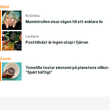
Glöd
Krönika
Mumintrollen visar vägen till ett enklare liv
Ledare
Posttillväxt är ingen utopi i fjärran
Zoom
Tomelilla testar ekonomi på planetens villkor:
”Sjukt häftigt”