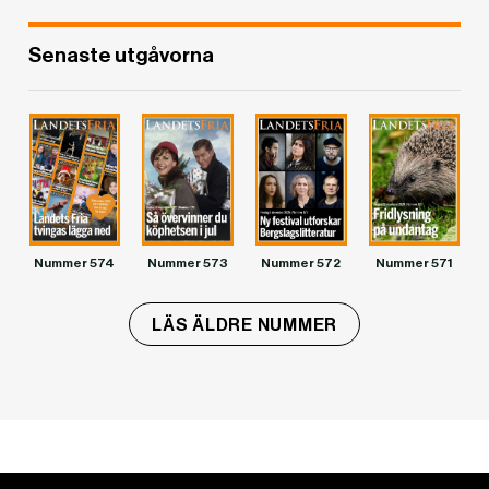
Senaste utgåvorna
Nummer 574
Nummer 573
Nummer 572
Nummer 571
LÄS ÄLDRE NUMMER