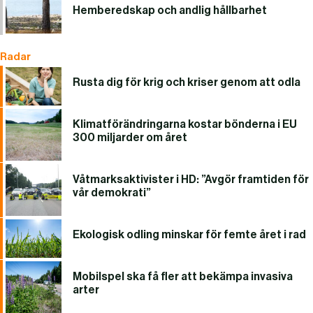
Hemberedskap och andlig hållbarhet
Radar
Rusta dig för krig och kriser genom att odla
Klimatförändringarna kostar bönderna i EU
300 miljarder om året
Våtmarksaktivister i HD: ”Avgör framtiden för
vår demokrati”
Ekologisk odling minskar för femte året i rad
Mobilspel ska få fler att bekämpa invasiva
arter