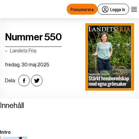
main
content
Prenumerera
Logga in
Nummer 550
Landets Fria
fredag, 30 maj 2025
Dela:
Innehåll
Intro