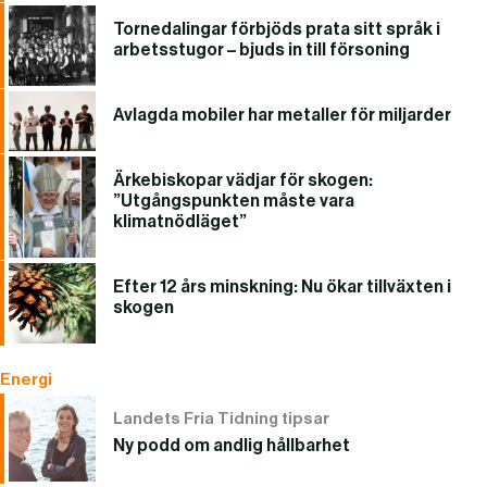
Tornedalingar förbjöds prata sitt språk i
arbetsstugor – bjuds in till försoning
Avlagda mobiler har metaller för miljarder
Ärkebiskopar vädjar för skogen:
”Utgångspunkten måste vara
klimatnödläget”
Efter 12 års minskning: Nu ökar tillväxten i
skogen
Energi
Landets Fria Tidning tipsar
Ny podd om andlig hållbarhet