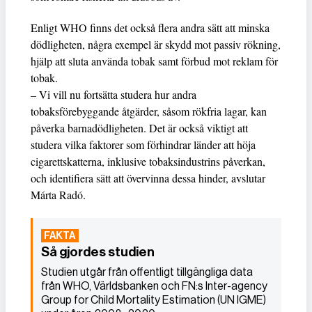
Enligt WHO finns det också flera andra sätt att minska
dödligheten, några exempel är skydd mot passiv rökning,
hjälp att sluta använda tobak samt förbud mot reklam för
tobak.
– Vi vill nu fortsätta studera hur andra
tobaksförebyggande åtgärder, såsom rökfria lagar, kan
påverka barnadödligheten. Det är också viktigt att
studera vilka faktorer som förhindrar länder att höja
cigarettskatterna, inklusive tobaksindustrins påverkan,
och identifiera sätt att övervinna dessa hinder, avslutar
Márta Radó.
Så gjordes studien
Studien utgår från offentligt tillgängliga data
från WHO, Världsbanken och FN:s Inter-agency
Group for Child Mortality Estimation (UN IGME)