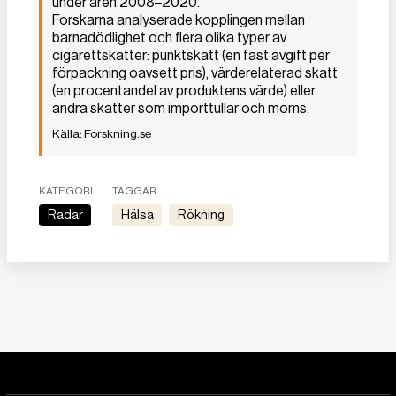
under åren 2008–2020.
Forskarna analyserade kopplingen mellan
barnadödlighet och flera olika typer av
cigarettskatter: punktskatt (en fast avgift per
förpackning oavsett pris), värderelaterad skatt
(en procentandel av produktens värde) eller
andra skatter som importtullar och moms.
Forskning.se
KATEGORI
TAGGAR
Radar
Hälsa
Rökning