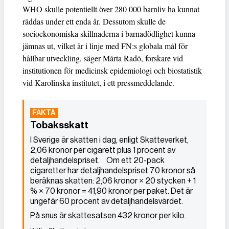
WHO skulle potentiellt över 280 000 barnliv ha kunnat
räddas under ett enda år. Dessutom skulle de
socioekonomiska skillnaderna i barnadödlighet kunna
jämnas ut, vilket är i linje med FN:s globala mål för
hållbar utveckling, säger Márta Radó, forskare vid
institutionen för medicinsk epidemiologi och biostatistik
vid Karolinska institutet, i ett pressmeddelande.
Tobaksskatt
I Sverige är skatten i dag, enligt Skatteverket,
2,06 kronor per cigarett plus 1 procent av
detaljhandelspriset. Om ett 20-pack
cigaretter har detaljhandelspriset 70 kronor så
beräknas skatten: 2,06 kronor × 20 stycken + 1
% × 70 kronor = 41,90 kronor per paket. Det är
ungefär 60 procent av detaljhandelsvärdet.
På snus är skattesatsen 432 kronor per kilo.