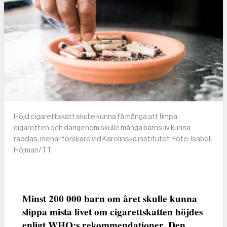
Höjd cigarettskatt skulle kunna få många att fimpa
cigaretten och därigenom skulle många barns liv kunna
räddas, menar forskare vid Karolinska institutet. Foto: Isabell
Höjman/TT
Minst 200 000 barn om året skulle kunna
slippa mista livet om cigarettskatten höjdes
enligt WHO:s rekommendationer. Den