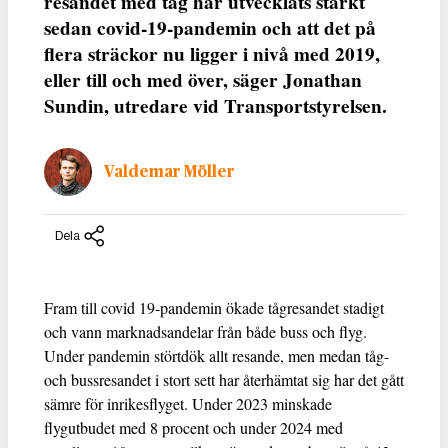
resandet med tåg har utvecklats starkt
sedan covid-19-pandemin och att det på
flera sträckor nu ligger i nivå med 2019,
eller till och med över, säger Jonathan
Sundin, utredare vid Transportstyrelsen.
Valdemar Möller
Dela
Fram till covid 19-pandemin ökade tågresandet stadigt
och vann marknadsandelar från både buss och flyg.
Under pandemin störtdök allt resande, men medan tåg-
och bussresandet i stort sett har återhämtat sig har det gått
sämre för inrikesflyget. Under 2023 minskade
flygutbudet med 8 procent och under 2024 med