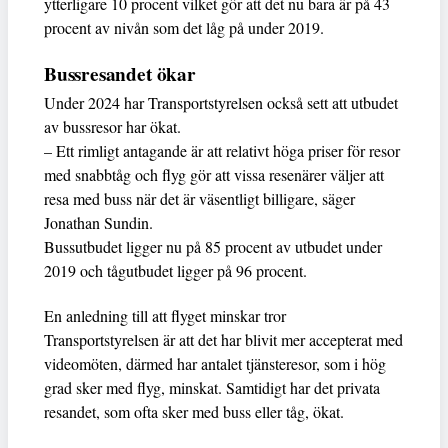
ytterligare 10 procent vilket gör att det nu bara är på 43
procent av nivån som det låg på under 2019.
Bussresandet ökar
Under 2024 har Transportstyrelsen också sett att utbudet
av bussresor har ökat.
– Ett rimligt antagande är att relativt höga priser för resor
med snabbtåg och flyg gör att vissa resenärer väljer att
resa med buss när det är väsentligt billigare, säger
Jonathan Sundin.
Bussutbudet ligger nu på 85 procent av utbudet under
2019 och tågutbudet ligger på 96 procent.
En anledning till att flyget minskar tror
Transportstyrelsen är att det har blivit mer accepterat med
videomöten, därmed har antalet tjänsteresor, som i hög
grad sker med flyg, minskat. Samtidigt har det privata
resandet, som ofta sker med buss eller tåg, ökat.