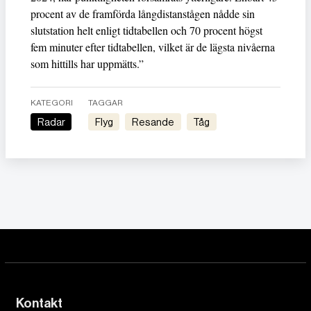
procent av de framförda långdistanstågen nådde sin
slutstation helt enligt tidtabellen och 70 procent högst
fem minuter efter tidtabellen, vilket är de lägsta nivåerna
som hittills har uppmätts.”
KATEGORI
TAGGAR
Radar
Flyg
Resande
Tåg
Kontakt