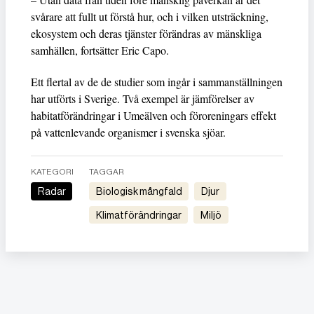
svårare att fullt ut förstå hur, och i vilken utsträckning,
ekosystem och deras tjänster förändras av mänskliga
samhällen, fortsätter Eric Capo.
Ett flertal av de de studier som ingår i sammanställningen
har utförts i Sverige. Två exempel är jämförelser av
habitatförändringar i Umeälven och föroreningars effekt
på vattenlevande organismer i svenska sjöar.
KATEGORI
TAGGAR
Radar
Biologisk mångfald
djur
Klimatförändringar
Miljö