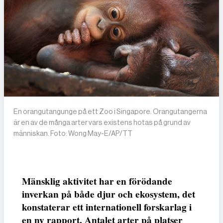
En orangutangunge på ett Zoo i Singapore. Orangutangerna
är en av de många arter vars existens hotas på grund av
människan. Foto: Wong May-E/AP/TT
Mänsklig aktivitet har en förödande
inverkan på både djur och ekosystem, det
konstaterar ett internationell forskarlag i
en ny rapport. Antalet arter på platser