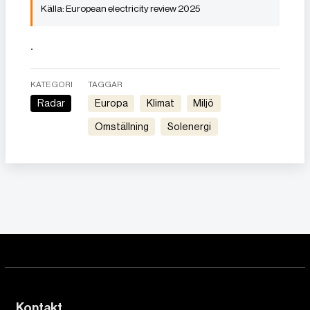
European electricity review 2025
.
KATEGORI
TAGGAR
Radar
Europa
Klimat
Miljö
Omställning
Solenergi
Kontakt