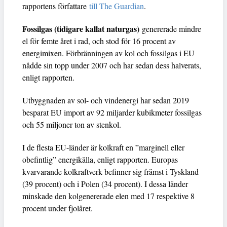
rapportens författare
till The Guardian
.
Fossilgas (tidigare kallat naturgas)
genererade mindre
el för femte året i rad, och stod för 16 procent av
energimixen. Förbränningen av kol och fossilgas i EU
nådde sin topp under 2007 och har sedan dess halverats,
enligt rapporten.
Utbyggnaden av sol- och vindenergi har sedan 2019
besparat EU import av 92 miljarder kubikmeter fossilgas
och 55 miljoner ton av stenkol.
I de flesta EU-länder är kolkraft en ”marginell eller
obefintlig” energikälla, enligt rapporten. Europas
kvarvarande kolkraftverk befinner sig främst i Tyskland
(39 procent) och i Polen (34 procent). I dessa länder
minskade den kolgenererade elen med 17 respektive 8
procent under fjolåret.