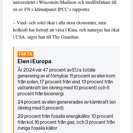
universitetet i Wisconsin-Madison och medförfattare till
en av FN:s klimatpanel IPCC:s rapporter.
– Vind- och solel ökar i alla stora ekonomier, men
kolkraft har fortsatt att växa i Kina, och naturgas har ökat
i USA, säger han till The Guardian.
Elen i Europa
År 2024 var 47 procent av EU:s totala
generering av el förnybar. 11 procent av elen kom
från solen, 17 procent från vind, 13 procent från
vattenkraft (en ökning med 10 procent) och 6
procent från bioenergi.
24 procent av elen genererades av kärnkraft (en
ökning med 5 procent).
29 procent från fossila energikällor. 10 procent
från kol, 16 procent från gas, och 3 procent från
övriga fossila källor