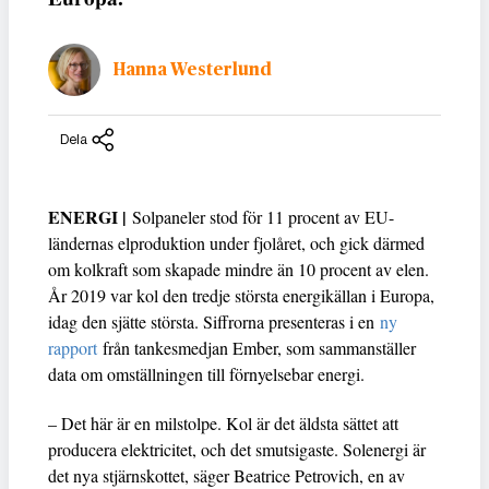
Hanna Westerlund
Dela
ENERGI |
Solpaneler stod för 11 procent av EU-
ländernas elproduktion under fjolåret, och gick därmed
om kolkraft som skapade mindre än 10 procent av elen.
År 2019 var kol den tredje största energikällan i Europa,
idag den sjätte största. Siffrorna presenteras i en
ny
rapport
från tankesmedjan Ember, som sammanställer
data om omställningen till förnyelsebar energi.
– Det här är en milstolpe. Kol är det äldsta sättet att
producera elektricitet, och det smutsigaste. Solenergi är
det nya stjärnskottet, säger Beatrice Petrovich, en av