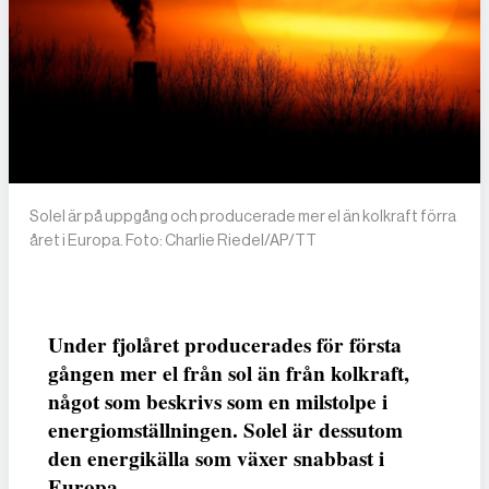
Solel är på uppgång och producerade mer el än kolkraft förra
året i Europa. Foto: Charlie Riedel/AP/TT
Under fjolåret producerades för första
gången mer el från sol än från kolkraft,
något som beskrivs som en milstolpe i
energiomställningen. Solel är dessutom
den energikälla som växer snabbast i
Europa.