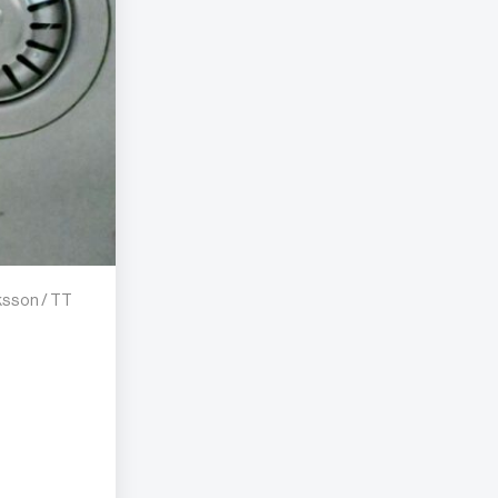
iksson / TT