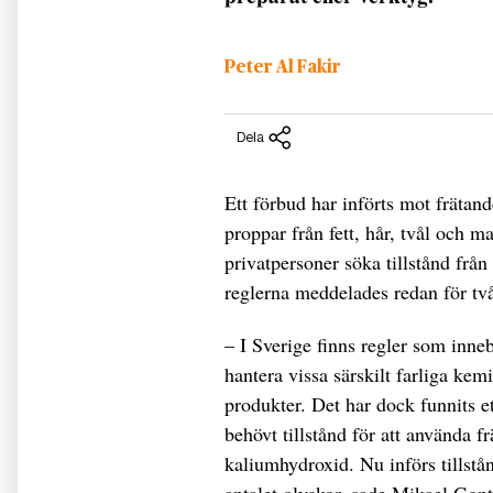
Peter Al Fakir
Dela
Ett förbud har införts mot frätan
proppar från fett, hår, tvål och 
privatpersoner söka tillstånd från
reglerna meddelades redan för två 
– I Sverige finns regler som inneb
hantera vissa särskilt farliga kem
produkter. Det har dock funnits e
behövt tillstånd för att använda f
kaliumhydroxid. Nu införs tillstå