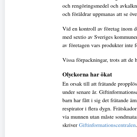
och rengöringsmedel och avkalkni
och föräldrar uppmanas att se öv
Vid en kontroll av företag inom 
med sextio av Sveriges kommuner 
av företagen vars produkter inte 
Vissa förpackningar, trots att de 
Olyckorna har ökat
En orsak till att frätande propplös
under senare år. Giftinformationsc
barn har fått i sig det frätande äm
respirator i flera dygn. Frätskador
via munnen utan måste sondmatas 
skriver
Giftinformationscentralen