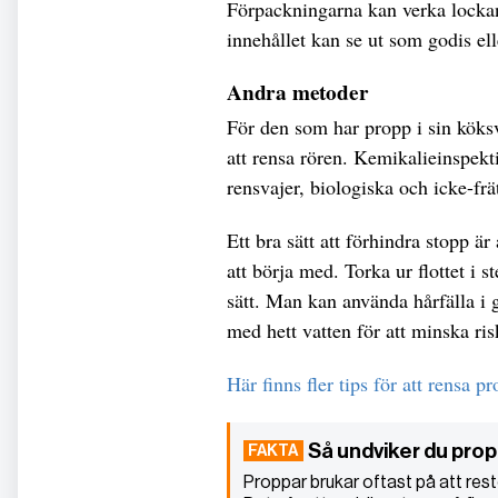
Förpackningarna kan verka lockan
innehållet kan se ut som godis ell
Andra metoder
För den som har propp i sin köksv
att rensa rören. Kemikalieinspekt
rensvajer, biologiska och icke-fr
Ett bra sätt att förhindra stopp är a
att börja med. Torka ur flottet i 
sätt. Man kan använda hårfälla i 
med hett vatten för att minska ris
Här finns fler tips för att rensa pr
Så undviker du prop
Proppar brukar oftast på att reste