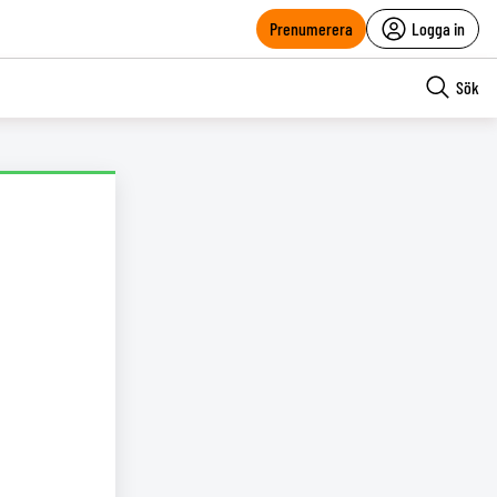
Prenumerera
Logga in
Sök