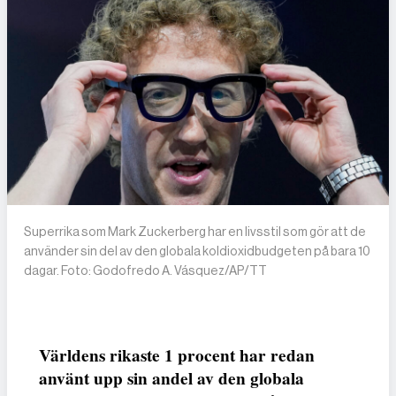
Superrika som Mark Zuckerberg har en livsstil som gör att de
använder sin del av den globala koldioxidbudgeten på bara 10
dagar. Foto: Godofredo A. Vásquez/AP/TT
Världens rikaste 1 procent har redan
använt upp sin andel av den globala