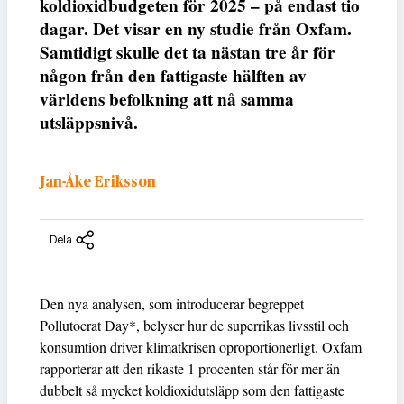
koldioxidbudgeten för 2025 – på endast tio
dagar. Det visar en ny studie från Oxfam.
Samtidigt skulle det ta nästan tre år för
någon från den fattigaste hälften av
världens befolkning att nå samma
utsläppsnivå.
Jan-Åke Eriksson
Dela
Den nya analysen, som introducerar begreppet
Pollutocrat Day*, belyser hur de superrikas livsstil och
konsumtion driver klimatkrisen oproportionerligt. Oxfam
rapporterar att den rikaste 1 procenten står för mer än
dubbelt så mycket koldioxidutsläpp som den fattigaste