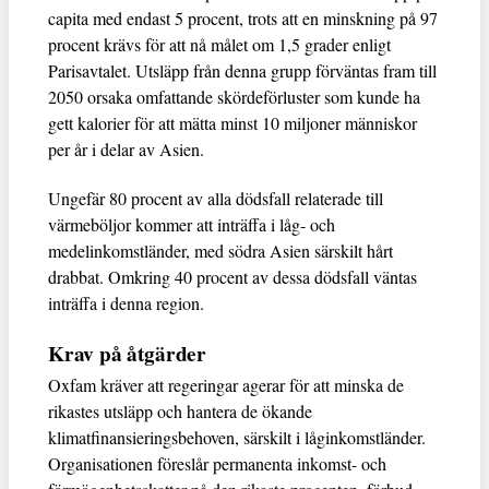
capita med endast 5 procent, trots att en minskning på 97
procent krävs för att nå målet om 1,5 grader enligt
Parisavtalet. Utsläpp från denna grupp förväntas fram till
2050 orsaka omfattande skördeförluster som kunde ha
gett kalorier för att mätta minst 10 miljoner människor
per år i delar av Asien.
Ungefär 80 procent av alla dödsfall relaterade till
värmeböljor kommer att inträffa i låg- och
medelinkomstländer, med södra Asien särskilt hårt
drabbat. Omkring 40 procent av dessa dödsfall väntas
inträffa i denna region.
Krav på åtgärder
Oxfam kräver att regeringar agerar för att minska de
rikastes utsläpp och hantera de ökande
klimatfinansieringsbehoven, särskilt i låginkomstländer.
Organisationen föreslår permanenta inkomst- och