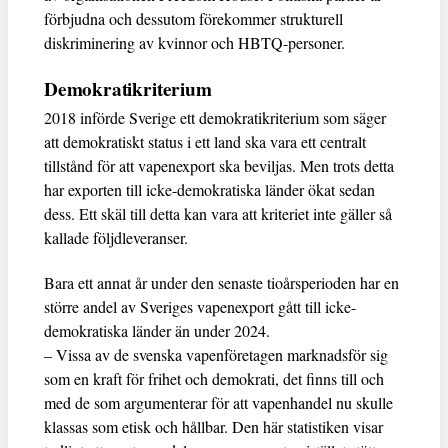
förbjudna och dessutom förekommer strukturell
diskriminering av kvinnor och HBTQ-personer.
Demokratikriterium
2018 införde Sverige ett demokratikriterium som säger
att demokratiskt status i ett land ska vara ett centralt
tillstånd för att vapenexport ska beviljas. Men trots detta
har exporten till icke-demokratiska länder ökat sedan
dess. Ett skäl till detta kan vara att kriteriet inte gäller så
kallade följdleveranser.
Bara ett annat år under den senaste tioårsperioden har en
större andel av Sveriges vapenexport gått till icke-
demokratiska länder än under 2024.
– Vissa av de svenska vapenföretagen marknadsför sig
som en kraft för frihet och demokrati, det finns till och
med de som argumenterar för att vapenhandel nu skulle
klassas som etisk och hållbar. Den här statistiken visar