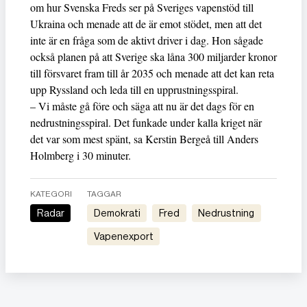
om hur Svenska Freds ser på Sveriges vapenstöd till
Ukraina och menade att de är emot stödet, men att det
inte är en fråga som de aktivt driver i dag. Hon sågade
också planen på att Sverige ska låna 300 miljarder kronor
till försvaret fram till år 2035 och menade att det kan reta
upp Ryssland och leda till en upprustningsspiral.
– Vi måste gå före och säga att nu är det dags för en
nedrustningsspiral. Det funkade under kalla kriget när
det var som mest spänt, sa Kerstin Bergeå till Anders
Holmberg i 30 minuter.
KATEGORI
TAGGAR
Radar
Demokrati
Fred
Nedrustning
Vapenexport