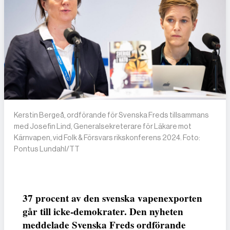
Kerstin Bergeå, ordförande för Svenska Freds tillsammans
med Josefin Lind, Generalsekreterare för Läkare mot
Kärnvapen, vid Folk & Försvars rikskonferens 2024. Foto:
Pontus Lundahl/TT
37 procent av den svenska vapenexporten
går till icke-demokrater. Den nyheten
meddelade Svenska Freds ordförande