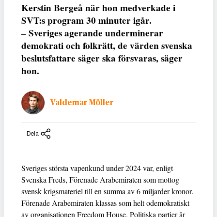
Kerstin Bergeå när hon medverkade i
SVT:s program 30 minuter igår.
– Sveriges agerande underminerar
demokrati och folkrätt, de värden svenska
beslutsfattare säger ska försvaras, säger
hon.
Valdemar Möller
Dela
Sveriges största vapenkund under 2024 var, enligt
Svenska Freds, Förenade Arabemiraten som mottog
svensk krigsmateriel till en summa av 6 miljarder kronor.
Förenade Arabemiraten klassas som helt odemokratiskt
av organisationen Freedom House. Politiska partier är