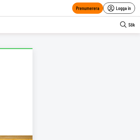
Prenumerera
Logga in
Sök