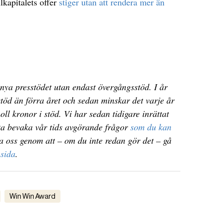
ilkapitalets offer
stiger utan att rendera mer än
 nya presstödet utan endast övergångsstöd. I år
töd än förra året och sedan minskar det varje år
oll kronor i stöd. Vi har sedan tidigare inrättat
tta bevaka vår tids avgörande frågor
som du kan
a oss genom att – om du inte redan gör det – gå
msida
.
Win Win Award