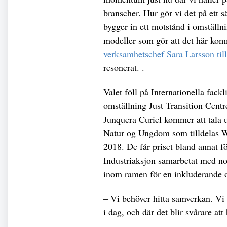
branscher. Hur gör vi det på ett s
bygger in ett motstånd i omställ
modeller som gör att det här kom
verksamhetschef Sara Larsson till
resonerat. .
Valet föll på Internationella fack
omställning Just Transition Cent
Junquera Curiel kommer att tala u
Natur og Ungdom som tilldelas 
2018. De får priset bland annat f
Industriaksjon samarbetat med no
inom ramen för en inkluderande 
– Vi behöver hitta samverkan. Vi
i dag, och där det blir svårare a