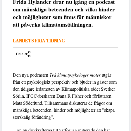
Frida Hylander drar nu igång en podcast
om mänskliga beteenden och vilka hinder
och möjligheter som finns för människor
att påverka klimatomställningen.
LANDETS FRIA TIDNING
Dela
Den nya podcasten
Två klimatpsykologer möter
utgår
från ett psykologiskt perspektiv och bjuder in gäster som
den tidigare ledamoten av Klimatpolitiska rådet Sverker
Sörlin, IPCC-forskaren Dana R Fisher och författaren
Mats Söderlund. Tillsammans diskuterar de frågor om
mänskliga beteenden, hinder och möjligheter att ”skapa
storskalig förändring”.
– En av drivkrafterna till varför jag initierade den här