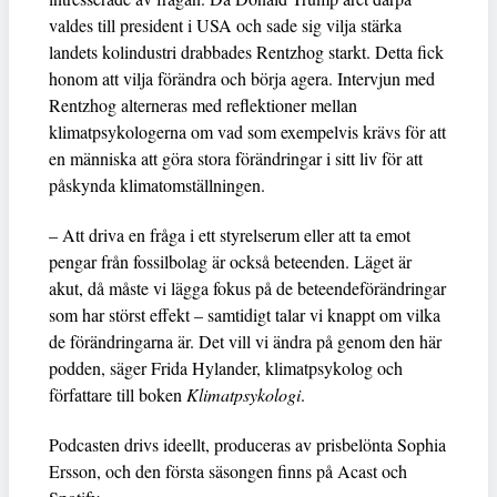
valdes till president i USA och sade sig vilja stärka
landets kolindustri drabbades Rentzhog starkt. Detta fick
honom att vilja förändra och börja agera. Intervjun med
Rentzhog alterneras med reflektioner mellan
klimatpsykologerna om vad som exempelvis krävs för att
en människa att göra stora förändringar i sitt liv för att
påskynda klimatomställningen.
– Att driva en fråga i ett styrelserum eller att ta emot
pengar från fossilbolag är också beteenden. Läget är
akut, då måste vi lägga fokus på de beteendeförändringar
som har störst effekt – samtidigt talar vi knappt om vilka
de förändringarna är. Det vill vi ändra på genom den här
podden, säger Frida Hylander, klimatpsykolog och
författare till boken
Klimatpsykologi
.
Podcasten drivs ideellt, produceras av prisbelönta Sophia
Ersson, och den första säsongen finns på Acast och