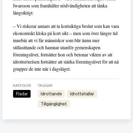
Iwarsson som framhåller nödvändigheten att tänka
långsiktigt:
– Vi riskerar annars att ta kortsiktiga beslut som kan vara
ekonomiskt kloka på kort sikt – men som över längre tid
innebär att vi får människor som blir ännu mer
stillasittande och hamnar utanför gemenskapen
föreningslivet, fortsätter hon och betonar vikten av att
idrottsrörelsen fortsätter att stärka föreningslivet för att nå
grupper de inte når i dagsläget.
KATEGORI
TAGGAR
Radar
idrottande
idrottshallar
tillgänglighet