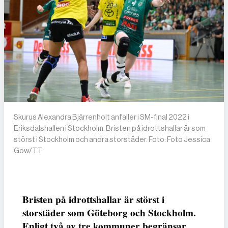
Skurus Alexandra Bjärrenholt anfaller i SM-final 2022 i
Eriksdalshallen i Stockholm. Bristen på idrottshallar är som
störst i Stockholm och andra storstäder. Foto: Foto Jessica
Gow/TT
Bristen på idrottshallar är störst i
storstäder som Göteborg och Stockholm.
Enligt två av tre kommuner begränsar