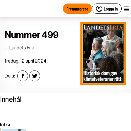
main
content
Prenumerera
Logga in
Nummer 499
Landets Fria
fredag, 12 april 2024
Dela:
Innehåll
Intro