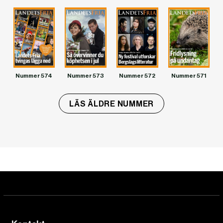
Nummer 574
Nummer 573
Nummer 572
Nummer 571
LÄS ÄLDRE NUMMER