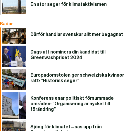
En stor seger för klimataktivismen
Radar
Därför handlar svenskar allt mer begagnat
Dags att nominera din kandidat till
Greenwashpriset 2024
Europadomstolen ger schweiziska kvinnor
rätt: ”Historisk seger”
Konferens enar politiskt försummade
områden: ”Organisering är nyckel till
förändring”
Sjöng för klimatet – sas upp från