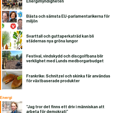
Energimyndigheten
Bästa och sämsta EU-parlamentarikerna för
miljön
Svarttall och guttaperkaträd kan bli
städernas nya gröna lungor
Festival, vindskydd och discgolfbana blir
verklighet med Lunds medborgarbudget
Frankrike: Schnitzel och skinka får användas
för växtbaserade produkter
Energi
”Jag tror det finns ett driv i människan att
arbeta för demokrati”