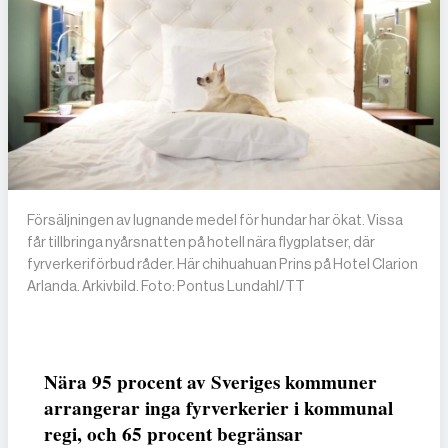
Försäljningen av lugnande medel för hundar har ökat. Vissa
får tillbringa nyårsnatten på hotell nära flygplatser, där
fyrverkeriförbud råder. Här chihuahuan Prins på Hotel Clarion
Arlanda. Arkivbild. Foto: Pontus Lundahl/TT
Nära 95 procent av Sveriges kommuner
arrangerar inga fyrverkerier i kommunal
regi, och 65 procent begränsar