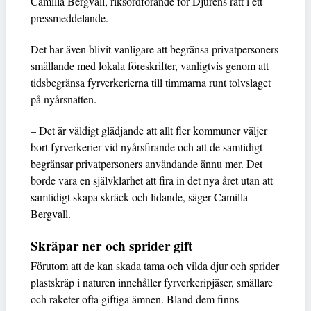
Camilla Bergvall, riksordförande för Djurens rätt i ett
pressmeddelande.
Det har även blivit vanligare att begränsa privatpersoners
smällande med lokala föreskrifter, vanligtvis genom att
tidsbegränsa fyrverkerierna till timmarna runt tolvslaget
på nyårsnatten.
– Det är väldigt glädjande att allt fler kommuner väljer
bort fyrverkerier vid nyårsfirande och att de samtidigt
begränsar privatpersoners användande ännu mer. Det
borde vara en självklarhet att fira in det nya året utan att
samtidigt skapa skräck och lidande, säger Camilla
Bergvall.
Skräpar ner och sprider gift
Förutom att de kan skada tama och vilda djur och sprider
plastskräp i naturen innehåller fyrverkeripjäser, smällare
och raketer ofta giftiga ämnen. Bland dem finns