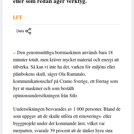
eller som redan äger verktyg.
LFT
Dela
– Den genomsnittliga borrmaskinen används bara 18
minuter totalt, men kräver mycket material och energi att
tillverka. Så kan vi inte ha det, varken för miljöns eller
plånbokens skull, säger Ola Rantatalo,
kommunikationschef på Cramo Sverige, ett företag som
hyr ut maskiner och som beställt
opinionsundersökningen från Sifo.
Undersökningen besvarades av 1 000 personer. Bland de
som uppgav att de skulle utföra ett renoverings- eller
byggprojekt under det kommande året, vilket var
merparten, svarade 39 procent att de tänker hyra sina