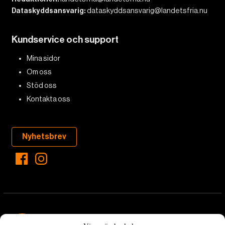
Dataskyddsansvarig:
dataskyddsansvarig@landetsfria.nu
Kundservice och support
Mina sidor
Om oss
Stöd oss
Kontakta oss
Nyhetsbrev