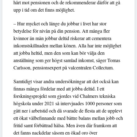
hårt mot pensionen och de rekommenderar därför att gå
upp i tid om det finns möjlighet.
– Hur mycket och länge du jobbar i livet har stor
betydelse för nivån på din pension. Att många fler
kvinnor än män jobbar deltid riskerar att cementera
inkomstskillnaden mellan könen. Alla har inte möjlighet
att jobba heltid, men den som kan bör välja den
anställning som ger högst samlad inkomst, säger Tomas
Carlsson, pensionsexpert på valcentralen Collectum.
Samtidigt visar andra undersökningar att det också kan
finnas många fördelar med att jobba deltid. I ett
forskningsprojekt som gjordes vid Chalmers tekniska
högskola under 2021 så intervjuades 1000 personer som
gått ner i arbetstid och då svarade de flesta att de upplevt
ett ökat välbefinnande med bättre balans mellan jobb och
fritid samt förbättrad hälsa. Men även där framkom att
det fanns nackdelar såsom en ökad oro över