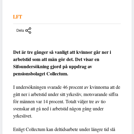
LFT
Dela
Det är tre gånger så vanligt att kvinnor går ner i
arbetstid som att män gör det. Det visar en
Sifoundersökning gjord på uppdrag av
pensionsbolaget Collectum.
I undersökningen svarade 46 procent av kvinnorna att de
gått ner i arbetstid under sitt yrkesliv, motsvarande siffra
för männen var 14 procent. Totalt väljer tre av tio
svenskar att gå ned i arbetstid någon gång under
yrkeslivet.
Enligt Collectum kan deltidsarbete under längre tid slå