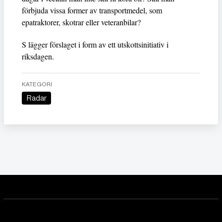
förbjuda vissa former av transportmedel, som
epatraktorer, skotrar eller veteranbilar?
S lägger förslaget i form av ett utskottsinitiativ i
riksdagen.
KATEGORI
Radar