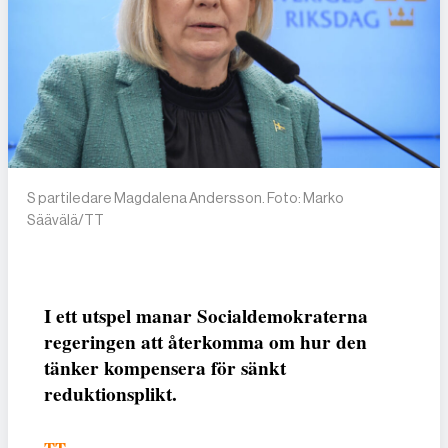
S partiledare Magdalena Andersson. Foto: Marko
Säävälä/TT
I ett utspel manar Socialdemokraterna
regeringen att återkomma om hur den
tänker kompensera för sänkt
reduktionsplikt.