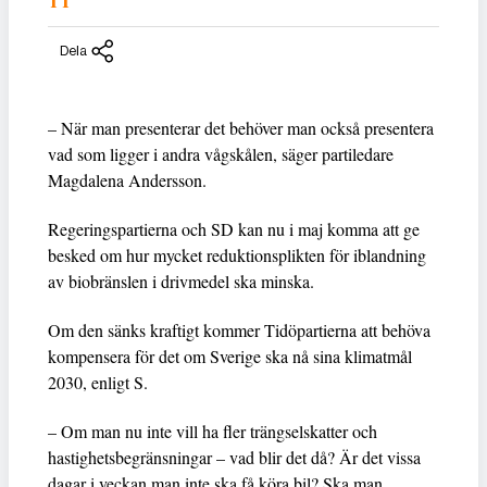
TT
Dela
– När man presenterar det behöver man också presentera
vad som ligger i andra vågskålen, säger partiledare
Magdalena Andersson.
Regeringspartierna och SD kan nu i maj komma att ge
besked om hur mycket reduktionsplikten för iblandning
av biobränslen i drivmedel ska minska.
Om den sänks kraftigt kommer Tidöpartierna att behöva
kompensera för det om Sverige ska nå sina klimatmål
2030, enligt S.
– Om man nu inte vill ha fler trängselskatter och
hastighetsbegränsningar – vad blir det då? Är det vissa
dagar i veckan man inte ska få köra bil? Ska man