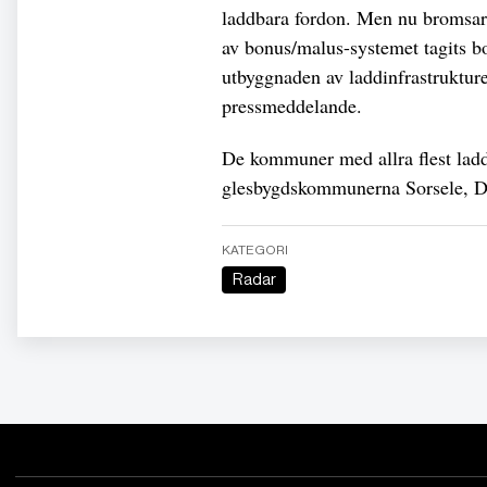
laddbara fordon. Men nu bromsar 
av bonus/malus-systemet tagits bor
utbyggnaden av laddinfrastrukture
pressmeddelande.
De kommuner med allra flest ladd
glesbygdskommunerna Sorsele, D
KATEGORI
Radar