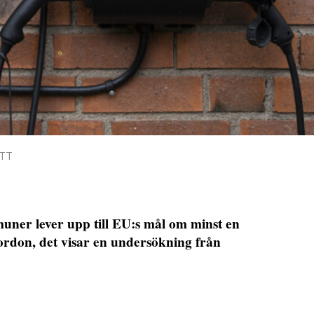
/TT
uner lever upp till EU:s mål om minst en
ordon, det visar en undersökning från