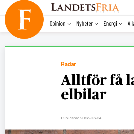
main
content
Opinion
Nyheter
Energi
Al
Radar
Alltför få 
elbilar
Publicerad 2023-03-24