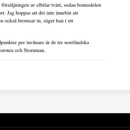
försäljningen av elbilar tvärt, sedan bonusdelen
t. Jag hoppas att det inte innebär att
n också bromsar in, säger han i ett
punkter per invånare är de tre norrländska
orotea och Storuman.