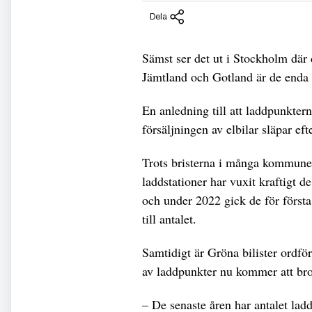
Dela
Sämst ser det ut i Stockholm där 
Jämtland och Gotland är de enda l
En anledning till att laddpunktern
försäljningen av elbilar släpar eft
Trots bristerna i många kommuner 
laddstationer har vuxit kraftigt d
och under 2022 gick de för först
till antalet.
Samtidigt är Gröna bilister ordfö
av laddpunkter nu kommer att br
– De senaste åren har antalet ladd