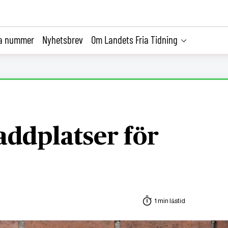
la nummer
Nyhetsbrev
Om Landets Fria Tidning
laddplatser för
1 min lästid