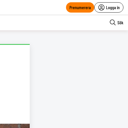
Prenumerera
Logga in
Sök