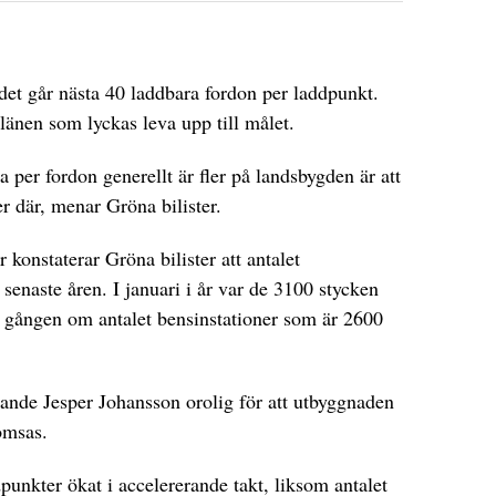
det går nästa 40 laddbara fordon per laddpunkt.
änen som lyckas leva upp till målet.
a per fordon generellt är fler på landsbygden är att
er där, menar Gröna bilister.
konstaterar Gröna bilister att antalet
e senaste åren. I januari i år var de 3100 stycken
a gången om antalet bensinstationer som är 2600
rande Jesper Johansson orolig för att utbyggnaden
omsas.
punkter ökat i accelererande takt, liksom antalet