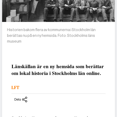
Historien bakom flera av kommunerna i Stockholm län
berättas nu på en ny hemsida. Foto: Stockholms läns
museum
Länskällan är en ny hemsida som berättar
om lokal historia i Stockholms län online.
LFT
Dela