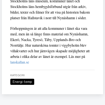
Stockholms läns museum, kommuner länet och
Stockholms läns hembygdsförbund utgår från arkiv,
bilder, texter och filmer för att visa på historien bakom
platser från Hallstavik i norr till Nynäshamn i söder.
Förhoppningen är att alla kommuner i länet ska vara
med, men än så länge finns material om Nynäshamn,
Ekerö, Nacka, Tyresö, Täby, Upplands-Bro och
Norrtälje. Hur natursköna tomter i viggbyholm blev
villakvarter och hur järnvägen skapade möjligheter att
arbeta i olika delar av länet är exempel. Läs mer på
lanskallan.se
KATEGORI
Energi-temp