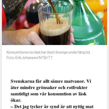
Konsumtionen av läsk har ökat i Sverige under lång tid.
Foto: Erik Johansen/NTB/TT
Svenskarna får allt sämre matvanor. Vi
äter mindre grönsaker och rotfrukter
samtidigt som vår konsumtion av läsk
ökar.
– Det jag tycker är synd är att nyttig mat