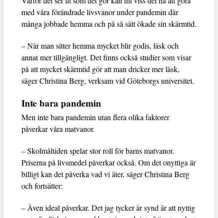
Varför det ser ut som det gör kan till viss del ha att göra
med våra förändrade livsvanor under pandemin där
många jobbade hemma och på så sätt ökade sin skärmtid.
– När man sitter hemma mycket blir godis, läsk och
annat mer tillgängligt. Det finns också studier som visar
på att mycket skärmtid gör att man dricker mer läsk,
säger Christina Berg, verksam vid Göteborgs universitet.
Inte bara pandemin
Men inte bara pandemin utan flera olika faktorer
påverkar våra matvanor.
– Skolmåltiden spelar stor roll för barns matvanor.
Priserna på livsmedel påverkar också. Om det onyttiga är
billigt kan det påverka vad vi äter, säger Christina Berg
och fortsätter:
– Även ideal påverkar. Det jag tycker är synd är att nyttig