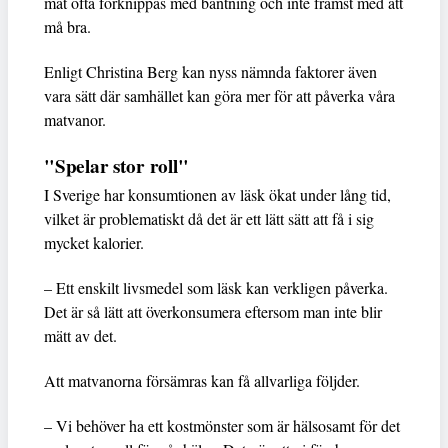
mat ofta förknippas med bantning och inte främst med att
må bra.
Enligt Christina Berg kan nyss nämnda faktorer även
vara sätt där samhället kan göra mer för att påverka våra
matvanor.
"Spelar stor roll"
I Sverige har konsumtionen av läsk ökat under lång tid,
vilket är problematiskt då det är ett lätt sätt att få i sig
mycket kalorier.
– Ett enskilt livsmedel som läsk kan verkligen påverka.
Det är så lätt att överkonsumera eftersom man inte blir
mätt av det.
Att matvanorna försämras kan få allvarliga följder.
– Vi behöver ha ett kostmönster som är hälsosamt för det