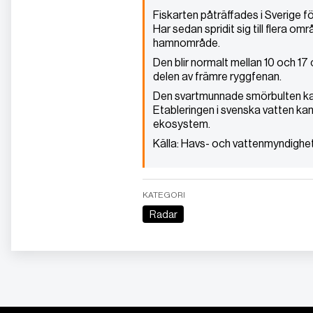
Fiskarten påträffades i Sverige f
Har sedan spridit sig till flera o
hamnområde.
Den blir normalt mellan 10 och 17 
delen av främre ryggfenan.
Den svartmunnade smörbulten kan 
Etableringen i svenska vatten kan
ekosystem.
Källa: Havs- och vattenmyndighe
KATEGORI
Radar