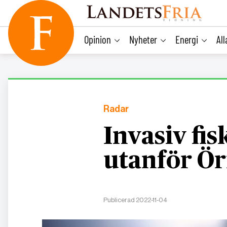
main
content
Opinion
Nyheter
Energi
Al
Radar
Invasiv fis
utanför Ör
Publicerad 2022-11-04