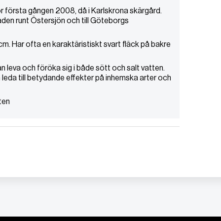
ör första gången 2008, då i Karlskrona skärgård.
mråden runt Östersjön och till Göteborgs
cm. Har ofta en karaktäristiskt svart fläck på bakre
leva och föröka sig i både sött och salt vatten.
 leda till betydande effekter på inhemska arter och
ten