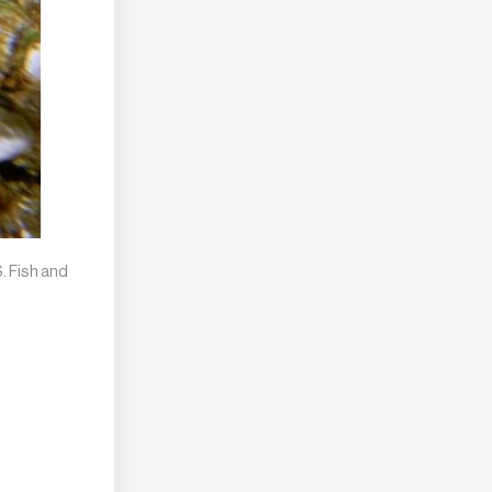
. Fish and