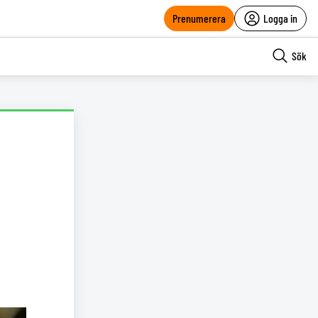
Prenumerera
Logga in
Sök