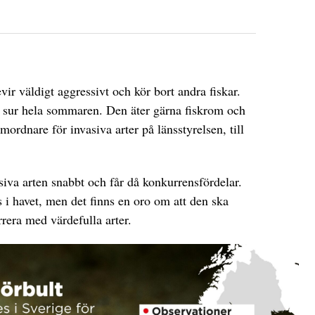
evir väldigt aggressivt och kör bort andra fiskar.
är sur hela sommaren. Den äter gärna fiskrom och
ordnare för invasiva arter på länsstyrelsen, till
siva arten snabbt och får då konkurrensfördelar.
s i havet, men det finns en oro om att den ska
rera med värdefulla arter.