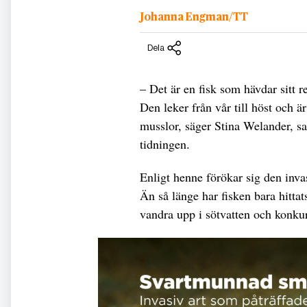
Johanna Engman/TT
Dela
– Det är en fisk som hävdar sitt r
Den leker från vår till höst och 
musslor, säger Stina Welander, sam
tidningen.
Enligt henne förökar sig den inva
Än så länge har fisken bara hittat
vandra upp i sötvatten och konkur