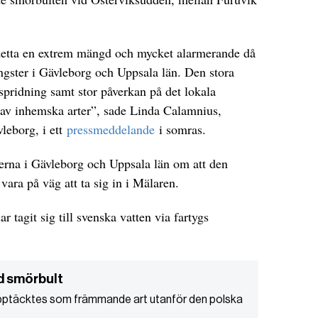
etta en extrem mängd och mycket alarmerande då
ångster i Gävleborg och Uppsala län. Den stora
spridning samt stor påverkan på det lokala
av inhemska arter”, sade Linda Calamnius,
vleborg, i ett
pressmeddelande
i somras.
serna i Gävleborg och Uppsala län om att den
ara på väg att ta sig in i Mälaren.
ar tagit sig till svenska vatten via fartygs
d smörbult
ptäcktes som främmande art utanför den polska