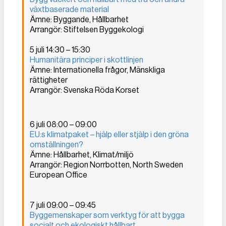
växtbaserade material
Ämne: Byggande, Hållbarhet
Arrangör: Stiftelsen Byggekologi
5 juli 14:30 – 15:30
Humanitära principer i skottlinjen
Ämne: Internationella frågor, Mänskliga
rättigheter
Arrangör: Svenska Röda Korset
6 juli 08:00 – 09:00
EU:s klimatpaket – hjälp eller stjälp i den gröna
omställningen?
Ämne: Hållbarhet, Klimat/miljö
Arrangör: Region Norrbotten, North Sweden
European Office
7 juli 09:00 – 09:45
Byggemenskaper som verktyg för att bygga
socialt och ekologiskt hållbart