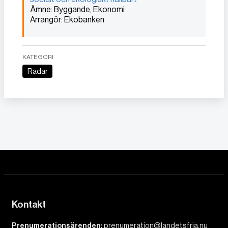
Ämne: Byggande, Ekonomi
Arrangör: Ekobanken
KATEGORI
Radar
Kontakt
Prenumerationsärenden:
prenumeration@landetsfria.nu