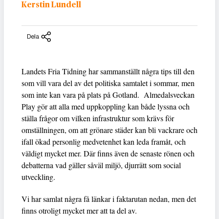
Kerstin Lundell
Dela
Landets Fria Tidning har sammanställt några tips till den
som vill vara del av det politiska samtalet i sommar, men
som inte kan vara på plats på Gotland. Almedalsveckan
Play gör att alla med uppkoppling kan både lyssna och
ställa frågor om vilken infrastruktur som krävs för
omställningen, om att grönare städer kan bli vackrare och
ifall ökad personlig medvetenhet kan leda framåt, och
väldigt mycket mer. Där finns även de senaste rönen och
debatterna vad gäller såväl miljö, djurrätt som social
utveckling.
Vi har samlat några få länkar i faktarutan nedan, men det
finns otroligt mycket mer att ta del av.