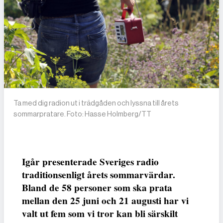
Ta med dig radion ut i trädgåden och lyssna till årets
sommarpratare. Foto: Hasse Holmberg/TT
Igår presenterade Sveriges radio
traditionsenligt årets sommarvärdar.
Bland de 58 personer som ska prata
mellan den 25 juni och 21 augusti har vi
valt ut fem som vi tror kan bli särskilt