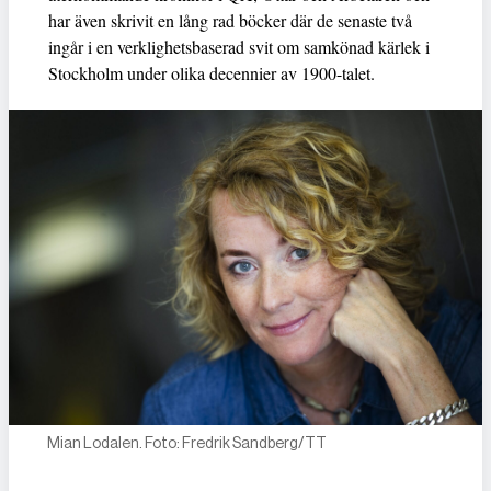
har även skrivit en lång rad böcker där de senaste två
ingår i en verklighetsbaserad svit om samkönad kärlek i
Stockholm under olika decennier av 1900-talet.
Mian Lodalen. Foto: Fredrik Sandberg/TT