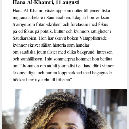
Hana Al-Khamri, 11 augusti
Hana Al-Khamri växte upp som dotter till jemenitiska
migranatarbetare i Saudiarabien. I dag är hon verksam i
Sverige som frilansskribent och föreläsare med fokus
på ed fokus på politik, kultur och kvinnors rättigheter i
Saudiarabien. Hon har skrivit boken Väluppfostrade
kvinnor skriver sällan historia som handlar
om saudiska journalister med olika bakgrund, intressen
och samhällssyn. I sitt sommarprat kommer hon berätta
om ”drömmen om att bli journalist i ett land där kvinnor
är omyndiga, och hur en loppmarknad med begagnade
böcker blev nyckeln till friheten”.