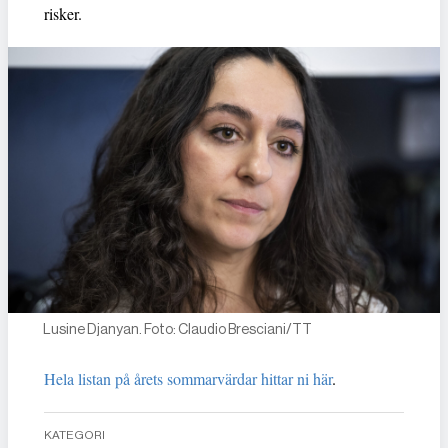
risker.
Lusine Djanyan. Foto: Claudio Bresciani/TT
Hela listan på årets sommarvärdar hittar ni här
.
KATEGORI