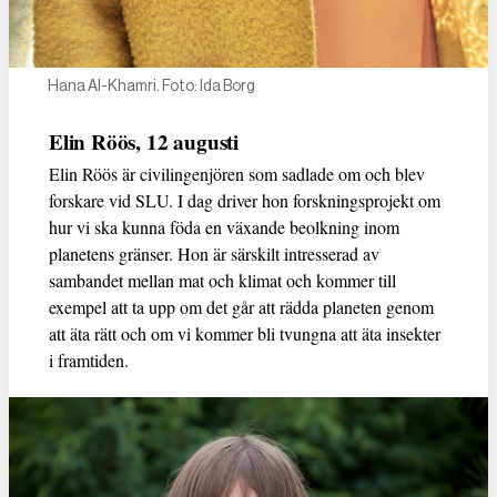
Hana Al-Khamri. Foto: Ida Borg
Elin Röös, 12 augusti
Elin Röös är civilingenjören som sadlade om och blev
forskare vid SLU. I dag driver hon forskningsprojekt om
hur vi ska kunna föda en växande beolkning inom
planetens gränser. Hon är särskilt intresserad av
sambandet mellan mat och klimat och kommer till
exempel att ta upp om det går att rädda planeten genom
att äta rätt och om vi kommer bli tvungna att äta insekter
i framtiden.