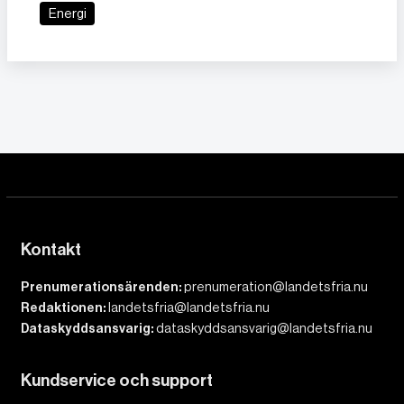
Energi
Kontakt
Prenumerationsärenden:
prenumeration@landetsfria.nu
Redaktionen:
landetsfria@landetsfria.nu
Dataskyddsansvarig:
dataskyddsansvarig@landetsfria.nu
Kundservice och support