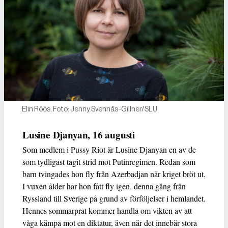
Elin Röös. Foto: Jenny Svennås-Gillner/SLU
Lusine Djanyan, 16 augusti
Som medlem i Pussy Riot är Lusine Djanyan en av de
som tydligast tagit strid mot Putinregimen. Redan som
barn tvingades hon fly från Azerbadjan när kriget bröt ut.
I vuxen ålder har hon fått fly igen, denna gång från
Ryssland till Sverige på grund av förföljelser i hemlandet.
Hennes sommarprat kommer handla om vikten av att
våga kämpa mot en diktatur, även när det innebär stora