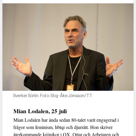
Sverker Sörlin. Foto: Stig-Åke Jönsson/TT
Mian Lodalen, 25 juli
Mian Lodalen har ända sedan 80-talet varit engagerad i
frågor som feminism, hbtqi och djurrätt. Hon skriver
återkommande krönikor i QX, Ottar och Arbetaren och