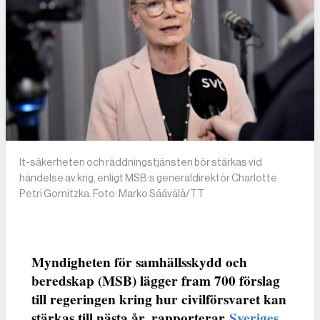
It-säkerheten och räddningstjänsten bör stärkas vid
händelse av krig, enligt MSB:s generaldirektör Charlotte
Petri Gornitzka. Foto: Marko Säävälä/TT
Myndigheten för samhällsskydd och
beredskap (MSB) lägger fram 700 förslag
till regeringen kring hur civilförsvaret kan
stärkas till nästa år, rapporterar
Sveriges