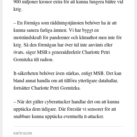
900 miljoner kronor extra för att kunna fungera bättre vid
krig.
– En förmåga som räddningstjänsten behöver ha är att
kunna sanera farliga ämnen. Vi har byggt en
motståndskraft för pandemier och klimathot men inte för
krig. Så den förmågan har över tid inte använts eller
övats, säger MSB:s generaldirektör Charlotte Petri
Gornitzka till radion.
It-säkerheten behöver även stärkas, enligt MSB. Det kan
bland annat handla om att tillföra ytterligare datahallar,
fortsätter Charlotte Petri Gornitzka.
– När det gäller cyberattacker handlar det om att kunna
upptäcka dem tidigare. Där föreslår vi sensorer för att
snabbare kunna upptäcka eventuella it-attacker.
KATEGORI