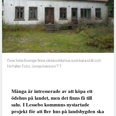
Över hela Sverige finns obebodda hus som bara står och
förfaller. Foto: Jonas Ivarson/TT
Många är intresserade av att köpa ett
ödehus på landet, men det finns få till
salu. I Lessebo kommuns nystartade
projekt för att fler hus på landsbygden ska