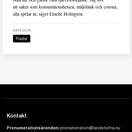
att saker som konsumtionshetsen, miljötänk och corona,
alla spelar in, säger Emelie Holmgren.
KATEGORI
Radar
Kontakt
Prenumerationsärenden:
prenumeration@landetsfria.nu