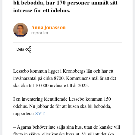
bli bebodda, har 170 personer anmält sitt
intresse för ett ödehus.
Anna Jonasson
reporter
Dela
Lessebo kommun ligger i Kronobergs län och har ett
invånarantal på cirka 8700. Kommunens mål är att det
ska öka till 10 000 invånare till år 2025.
I en inventering identifierade Lessebo kommun 150
ödehus. Nu jobbar de för att husen ska bli bebodda,
rapporterar
SVT.
– Ägarna behöver inte sälja sina hus, utan de kanske vill
flytta in själva, eller kanske hyra ut. Vi vill att det ska