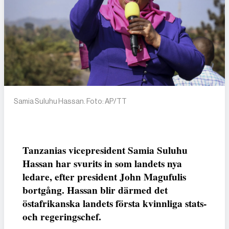
Samia Suluhu Hassan. Foto: AP/TT
Tanzanias vicepresident Samia Suluhu
Hassan har svurits in som landets nya
ledare, efter president John Magufulis
bortgång. Hassan blir därmed det
östafrikanska landets första kvinnliga stats-
och regeringschef.