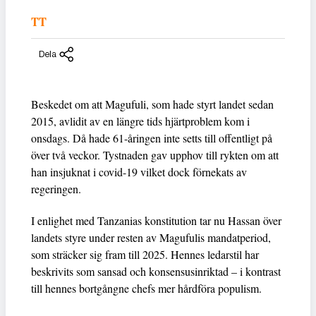
TT
Dela
Beskedet om att Magufuli, som hade styrt landet sedan
2015, avlidit av en längre tids hjärtproblem kom i
onsdags. Då hade 61-åringen inte setts till offentligt på
över två veckor. Tystnaden gav upphov till rykten om att
han insjuknat i covid-19 vilket dock förnekats av
regeringen.
I enlighet med Tanzanias konstitution tar nu Hassan över
landets styre under resten av Magufulis mandatperiod,
som sträcker sig fram till 2025. Hennes ledarstil har
beskrivits som sansad och konsensusinriktad – i kontrast
till hennes bortgångne chefs mer hårdföra populism.