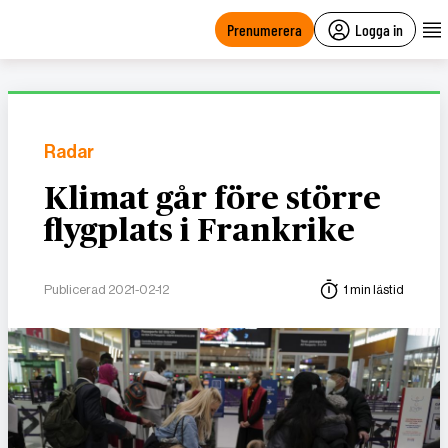
main
content
Prenumerera
Logga in
Radar
Klimat går före större
flygplats i Frankrike
Publicerad 2021-02-12
1 min lästid