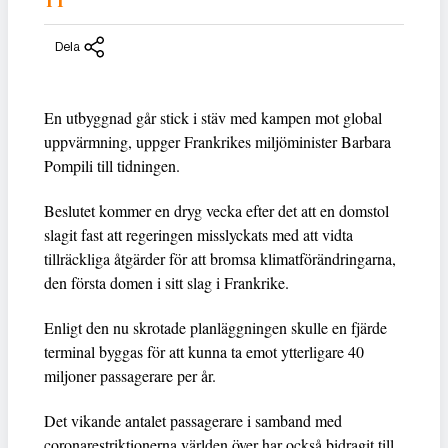
TT
Dela
En utbyggnad går stick i stäv med kampen mot global
uppvärmning, uppger Frankrikes miljöminister Barbara
Pompili till tidningen.
Beslutet kommer en dryg vecka efter det att en domstol
slagit fast att regeringen misslyckats med att vidta
tillräckliga åtgärder för att bromsa klimatförändringarna,
den första domen i sitt slag i Frankrike.
Enligt den nu skrotade planläggningen skulle en fjärde
terminal byggas för att kunna ta emot ytterligare 40
miljoner passagerare per år.
Det vikande antalet passagerare i samband med
coronarestriktionerna världen över har också bidragit till