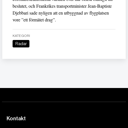
beslutet, och Frankrikes transportminister Jean-Baptiste
Djebbari sade nyligen att en utbyggnad av flygplatsen
vore ”ett förmätet drag”.
KATEGORI
Radar
Kontakt