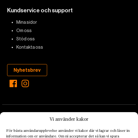
Kundservice och support
Mina sidor
Om oss
Stöd oss
Kontakta oss
Nyhetsbrev
Vi använder kakor
För bästa användarupplevelse använder vi kakor där vi lagrar och läser in
information om er användare. Om ni accepterar det så kan vi spara