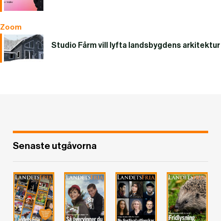
Zoom
Studio Fårm vill lyfta landsbygdens arkitektur
Senaste utgåvorna