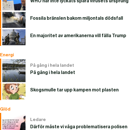
WHO har inte lyckats spåra virusets ursprung
Fossila bränslen bakom miljontals dödsfall
En majoritet av amerikanerna vill fälla Trump
Energi
På gång i hela landet
På gång i hela landet
Skogsmulle tar upp kampen mot plasten
Glöd
Ledare
Därför måste vi våga problematisera polisen