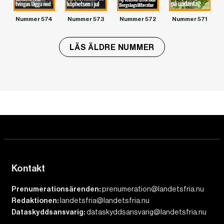
Nummer 574
Nummer 573
Nummer 572
Nummer 571
LÄS ÄLDRE NUMMER
Kontakt
Prenumerationsärenden:
prenumeration@landetsfria.nu
Redaktionen:
landetsfria@landetsfria.nu
Dataskyddsansvarig:
dataskyddsansvarig@landetsfria.nu