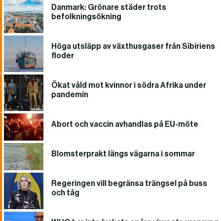
Danmark: Grönare städer trots
befolkningsökning
Höga utsläpp av växthusgaser från Sibiriens
floder
Ökat våld mot kvinnor i södra Afrika under
pandemin
Abort och vaccin avhandlas på EU-möte
Blomsterprakt längs vägarna i sommar
Regeringen vill begränsa trängsel på buss
och tåg