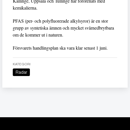
Kallinge, Uppsala och Tullinge har förorenats med
kemikalierna.
PFAS (per- och polyfluorerade alkylsyror) är en stor
grupp av syntetiska ämnen och mycket svårnedbrytbara
om de kommer ut i naturen.
Försvarets handlingsplan ska vara klar senast 1 juni.
KATEGORI
Radar