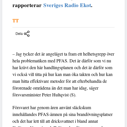
rapporterar
Sveriges Radio Ekot
.
TT
Dela
– Jag tycker det är angeläget ta fram ett helhetsgrepp över
hela problematiken med PFAS. Det är därför som vi nu
har krävt den här handlingsplanen och det är därför som
vi också vill titta på hur kan man öka takten och hur kan
man hitta effektivare metoder för att efterbehandla de
förorenade områdena än det man har idag, säger
försvarsminister Peter Hultqvist (S).
Försvaret har genom åren använt släckskum
innehållandes PFAS-ämnen på sina brandövningsplatser
och det har lett till att dricksvattnet i bland annat