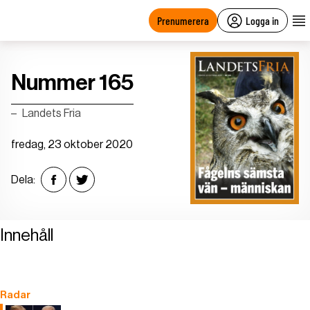
main
content
Prenumerera
Logga in
Nummer 165
Landets Fria
fredag, 23 oktober 2020
Dela:
Innehåll
Radar