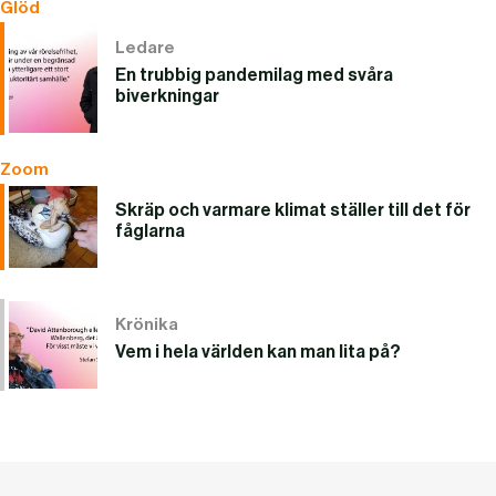
Glöd
Ledare
En trubbig pandemilag med svåra
biverkningar
Zoom
Skräp och varmare klimat ställer till det för
fåglarna
Krönika
Vem i hela världen kan man lita på?