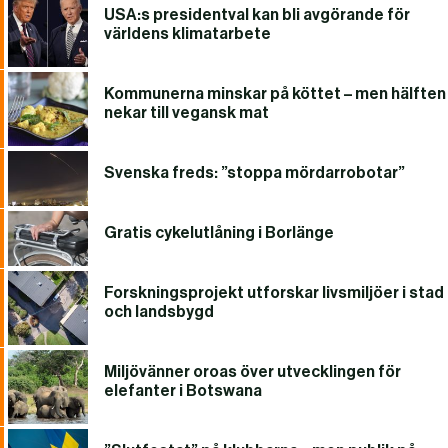
USA:s presidentval kan bli avgörande för
världens klimatarbete
Kommunerna minskar på köttet – men hälften
nekar till vegansk mat
Svenska freds: ”stoppa mördarrobotar”
Gratis cykelutlåning i Borlänge
Forskningsprojekt utforskar livsmiljöer i stad
och landsbygd
Miljövänner oroas över utvecklingen för
elefanter i Botswana