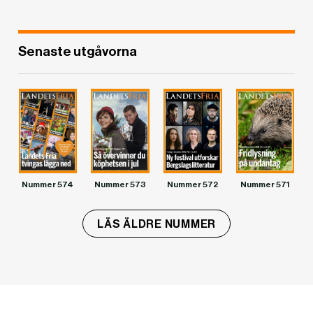
Senaste utgåvorna
Nummer 574
Nummer 573
Nummer 572
Nummer 571
LÄS ÄLDRE NUMMER