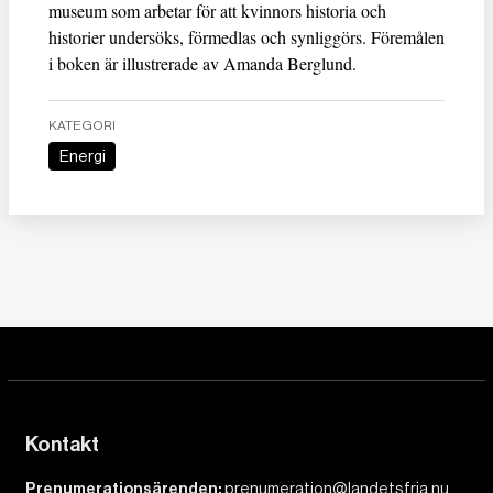
museum som arbetar för att kvinnors historia och
historier undersöks, förmedlas och synliggörs. Föremålen
i boken är illustrerade av Amanda Berglund.
KATEGORI
Energi
Kontakt
Prenumerationsärenden:
prenumeration@landetsfria.nu