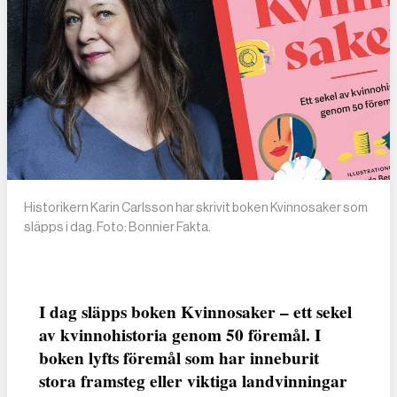
Historikern Karin Carlsson har skrivit boken Kvinnosaker som
släpps i dag. Foto: Bonnier Fakta.
I dag släpps boken Kvinnosaker – ett sekel
av kvinnohistoria genom 50 föremål. I
boken lyfts föremål som har inneburit
stora framsteg eller viktiga landvinningar