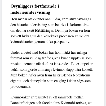
Osynliggörs fortfarande i
historieundervisning
Hon menar att kvinnor ännu i dag är relativt osynliga i
den historieundervisning som bedrivs i skolorna, även
om det har skett förbättringar. Den nya boken ser hon
som ett bidrag till den kollektiva processen att skildra
kvinnohistorien genom olika perspektiv.
Under arbetet med boken har hon märkt hur många
föremål som vi i dag tar för givna kunde upplevas som
revolutionerande när de först lanserades. Ett exempel är
behån som gjorde att många kvinnor slapp bära korsett.
Men boken lyfter även fram Ester Blenda Nordströms
cigarett och damcykeln som en gång i tiden sågs som
provocerande.
Kvinnosaker är resultatet av ett samarbete mellan
Bonnierförlagen och Stockholms Kvinnohistoriska, ett