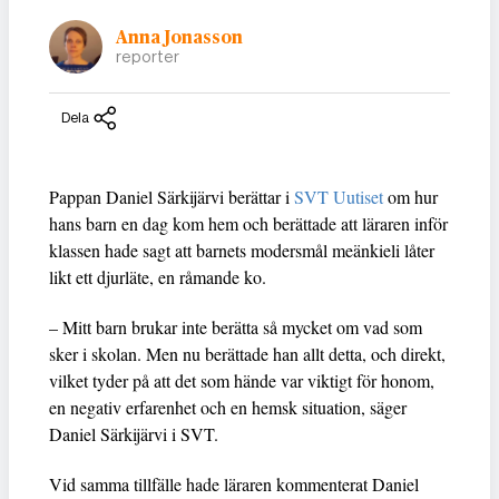
Anna Jonasson
reporter
Dela
Pappan Daniel Särkijärvi berättar i
SVT Uutiset
om hur
hans barn en dag kom hem och berättade att läraren inför
klassen hade sagt att barnets modersmål meänkieli låter
likt ett djurläte, en råmande ko.
– Mitt barn brukar inte berätta så mycket om vad som
sker i skolan. Men nu berättade han allt detta, och direkt,
vilket tyder på att det som hände var viktigt för honom,
en negativ erfarenhet och en hemsk situation, säger
Daniel Särkijärvi i SVT.
Vid samma tillfälle hade läraren kommenterat Daniel