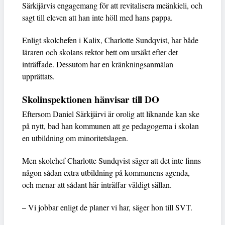
Särkijärvis engagemang för att revitalisera meänkieli, och
sagt till eleven att han inte höll med hans pappa.
Enligt skolchefen i Kalix, Charlotte Sundqvist, har både
läraren och skolans rektor bett om ursäkt efter det
inträffade. Dessutom har en kränkningsanmälan
upprättats.
Skolinspektionen hänvisar till DO
Eftersom Daniel Särkijärvi är orolig att liknande kan ske
på nytt, bad han kommunen att ge pedagogerna i skolan
en utbildning om minoritetslagen.
Men skolchef Charlotte Sundqvist säger att det inte finns
någon sådan extra utbildning på kommunens agenda,
och menar att sådant här inträffar väldigt sällan.
– Vi jobbar enligt de planer vi har, säger hon till SVT.