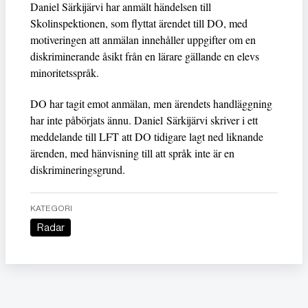
Daniel Särkijärvi har anmält händelsen till
Skolinspektionen, som flyttat ärendet till DO, med
motiveringen att anmälan innehåller uppgifter om en
diskriminerande åsikt från en lärare gällande en elevs
minoritetsspråk.
DO har tagit emot anmälan, men ärendets handläggning
har inte påbörjats ännu. Daniel Särkijärvi skriver i ett
meddelande till LFT att DO tidigare lagt ned liknande
ärenden, med hänvisning till att språk inte är en
diskrimineringsgrund.
KATEGORI
Radar