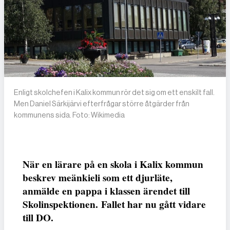
Enligt skolchefen i Kalix kommun rör det sig om ett enskilt fall.
Men Daniel Särkijärvi efterfrågar större åtgärder från
kommunens sida. Foto: Wikimedia
När en lärare på en skola i Kalix kommun
beskrev meänkieli som ett djurläte,
anmälde en pappa i klassen ärendet till
Skolinspektionen. Fallet har nu gått vidare
till DO.