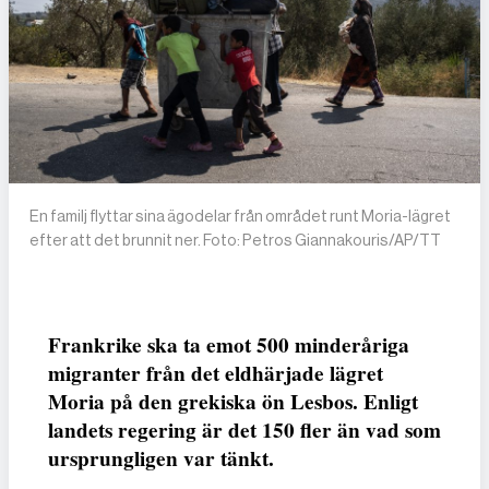
En familj flyttar sina ägodelar från området runt Moria-lägret
efter att det brunnit ner. Foto: Petros Giannakouris/AP/TT
Frankrike ska ta emot 500 minderåriga
migranter från det eldhärjade lägret
Moria på den grekiska ön Lesbos. Enligt
landets regering är det 150 fler än vad som
ursprungligen var tänkt.