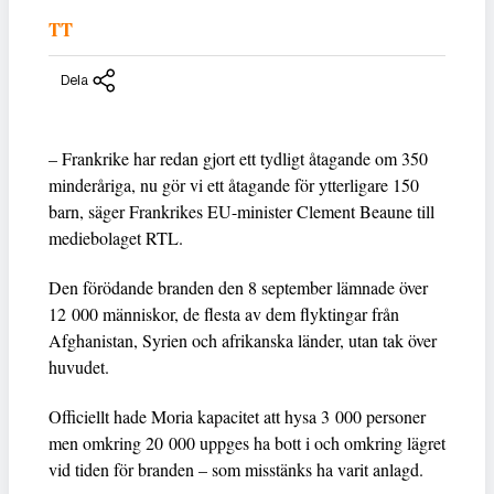
TT
Dela
– Frankrike har redan gjort ett tydligt åtagande om 350
minderåriga, nu gör vi ett åtagande för ytterligare 150
barn, säger Frankrikes EU-minister Clement Beaune till
mediebolaget RTL.
Den förödande branden den 8 september lämnade över
12 000 människor, de flesta av dem flyktingar från
Afghanistan, Syrien och afrikanska länder, utan tak över
huvudet.
Officiellt hade Moria kapacitet att hysa 3 000 personer
men omkring 20 000 uppges ha bott i och omkring lägret
vid tiden för branden – som misstänks ha varit anlagd.