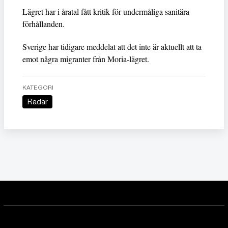
Lägret har i åratal fått kritik för undermåliga sanitära
förhållanden.
Sverige har tidigare meddelat att det inte är aktuellt att ta
emot några migranter från Moria-lägret.
KATEGORI
Radar