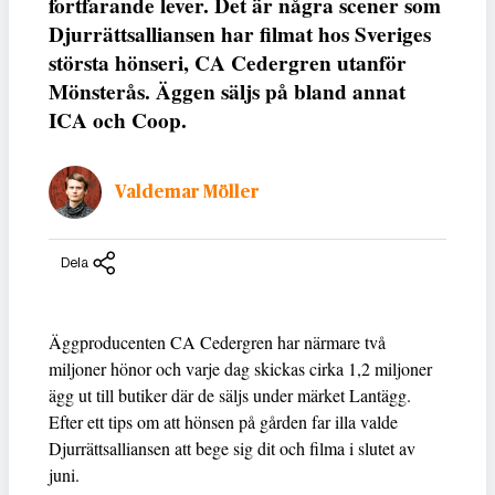
fortfarande lever. Det är några scener som
Djurrättsalliansen har filmat hos Sveriges
största hönseri, CA Cedergren utanför
Mönsterås. Äggen säljs på bland annat
ICA och Coop.
Valdemar Möller
Dela
Äggproducenten CA Cedergren har närmare två
miljoner hönor och varje dag skickas cirka 1,2 miljoner
ägg ut till butiker där de säljs under märket Lantägg.
Efter ett tips om att hönsen på gården far illa valde
Djurrättsalliansen att bege sig dit och filma i slutet av
juni.