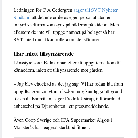
Ledningen för C A Cedergren
säger till SVT Nyheter
Småland
att det inte är deras egen personal utan en
inhyrd städfirma som syns på bilderna på videon. Men
eftersom de inte vill uppge namnet på bolaget så har
SVT inte kunnat kontrollera om det stämmer.
Har inlett tillsynsärende
Länsstyrelsen i Kalmar har, efter att uppgifterna kom till
kännedom, inlett ett tillsynsärende mot gården.
– Jag blev chockad av det jag såg. Vi har redan fått fram
uppgifter som enligt min bedömning kan ligga till grund
för en åtalsanmälan, säger Fredrik Ustrup, tillförordnad
enhetschef på Djurenheten i ett pressmeddelande.
Även Coop Sverige och ICA Supermarket Algots i
Mönsterås har reagerat starkt på filmen.