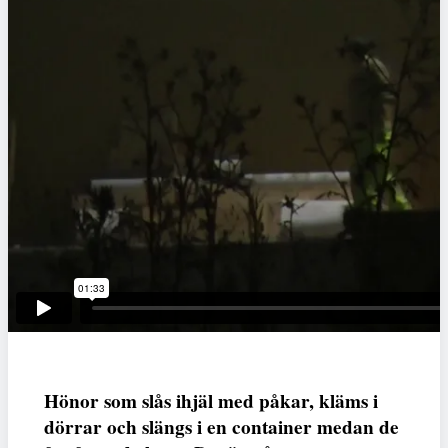
Hönor som slås ihjäl med påkar, kläms i
dörrar och slängs i en container medan de