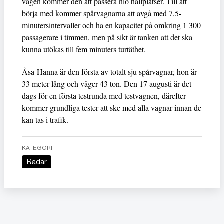
vägen kommer den att passera nio hållplatser. Till att
börja med kommer spårvagnarna att avgå med 7,5-
minutersintervaller och ha en kapacitet på omkring 1 300
passagerare i timmen, men på sikt är tanken att det ska
kunna utökas till fem minuters turtäthet.
Åsa-Hanna är den första av totalt sju spårvagnar, hon är
33 meter lång och väger 43 ton. Den 17 augusti är det
dags för en första testrunda med testvagnen, därefter
kommer grundliga tester att ske med alla vagnar innan de
kan tas i trafik.
KATEGORI
Radar