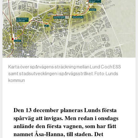
Karta över spårvägens sträckning mellan Lund C och ESS
samt stadsutvecklingen i spårvägsstråket. Foto: Lunds
kommun
Den 13 december planeras Lunds första
spårväg att invigas. Men redan i onsdags
anlände den första vagnen, som har fått
namnet Åsa-Hanna, till staden. Det