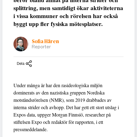
beror bland annat på interna strider och
splittring, men samtidigt ökar aktiviteterna
i vissa kommuner och rörelsen har också
byggt upp fler fysiska mötesplatser.
Sofia Hären
Reporter
Dela
Under många år har den rasideologiska miljön
dominerats av den nazistiska gruppen Nordiska
motståndsrörelsen (NMR), som 2019 drabbades av
interna strider och avhopp. Det har gett ett stort utslag i
Expos data, uppger Morgan Finnsiö, researcher på
stiftelsen Expo och redaktör för rapporten, i ett
pressmeddelande.