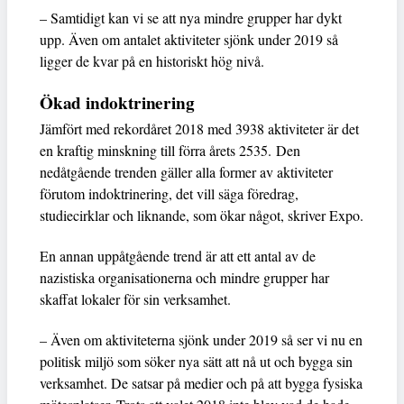
– Samtidigt kan vi se att nya mindre grupper har dykt
upp. Även om antalet aktiviteter sjönk under 2019 så
ligger de kvar på en historiskt hög nivå.
Ökad indoktrinering
Jämfört med rekordåret 2018 med 3938 aktiviteter är det
en kraftig minskning till förra årets 2535. Den
nedåtgående trenden gäller alla former av aktiviteter
förutom indoktrinering, det vill säga föredrag,
studiecirklar och liknande, som ökar något, skriver Expo.
En annan uppåtgående trend är att ett antal av de
nazistiska organisationerna och mindre grupper har
skaffat lokaler för sin verksamhet.
– Även om aktiviteterna sjönk under 2019 så ser vi nu en
politisk miljö som söker nya sätt att nå ut och bygga sin
verksamhet. De satsar på medier och på att bygga fysiska