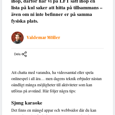
ihop, därför har vi på LFT satt ihop en
lista på kul saker att hitta på tillsammans –
även om ni inte befinner er på samma
fysiska plats.
Valdemar Möller
Dela
Att chatta med varandra, ha videosamtal eller spela
onlinespel i all ära… men dagens teknik erbjuder nästan
oändligt många möjligheter till aktiviteter som kan
utföras på avstånd. Här följer några tips:
Sjung karaoke
Det finns en mängd appar och webbsidor där du kan