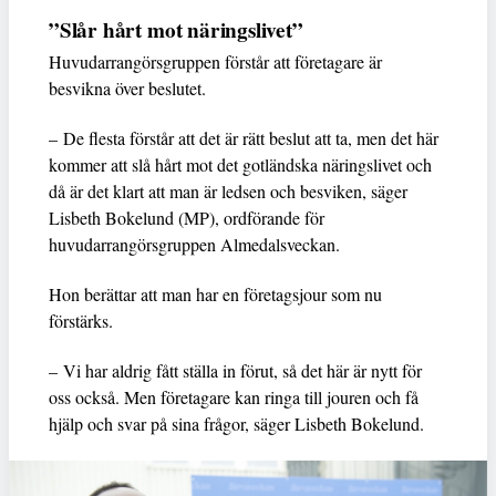
”Slår hårt mot näringslivet”
Huvudarrangörsgruppen förstår att företagare är
besvikna över beslutet.
– De flesta förstår att det är rätt beslut att ta, men det här
kommer att slå hårt mot det gotländska näringslivet och
då är det klart att man är ledsen och besviken, säger
Lisbeth Bokelund (MP), ordförande för
huvudarrangörsgruppen Almedalsveckan.
Hon berättar att man har en företagsjour som nu
förstärks.
– Vi har aldrig fått ställa in förut, så det här är nytt för
oss också. Men företagare kan ringa till jouren och få
hjälp och svar på sina frågor, säger Lisbeth Bokelund.