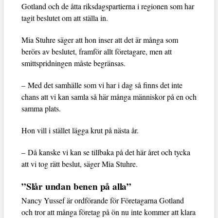
Gotland och de åtta riksdagspartierna i regionen som har
tagit beslutet om att ställa in.
Mia Stuhre säger att hon inser att det är många som
berörs av beslutet, framför allt företagare, men att
smittspridningen måste begränsas.
– Med det samhälle som vi har i dag så finns det inte
chans att vi kan samla så här många människor på en och
samma plats.
Hon vill i stället lägga krut på nästa år.
– Då kanske vi kan se tillbaka på det här året och tycka
att vi tog rätt beslut, säger Mia Stuhre.
”Slår undan benen på alla”
Nancy Yussef är ordförande för Företagarna Gotland
och tror att många företag på ön nu inte kommer att klara