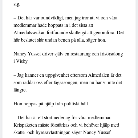
sig.
– Det här var oundvikligt, men jag tror att vi och våra
medlemmar hade hoppats in i det sista att
Almedalsveckan fortfarande skulle gå att genomföra. Det
här beslutet slår undan benen på alla, säger hon.
Nancy Yussef driver själv en restaurang och frisörsalong
i Visby.
– Jag känner en uppgivenhet eftersom Almedalen är det
som räddar oss efter lågsäsongen, men nu har vi inte det
längre.
Hon hoppas på hjälp från politiskt håll.
– Det här är ett stort nederlag för våra medlemmar.
Krispaketen måste förstärkas och vi behöver hjälp med
skatte- och hyresavlastningar, säger Nancy Yussef