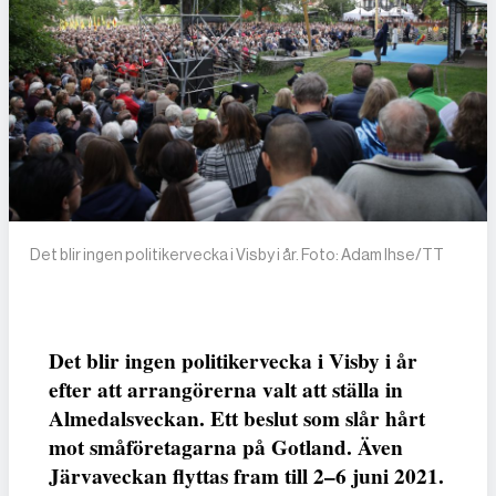
Det blir ingen politikervecka i Visby i år. Foto: Adam Ihse/TT
Det blir ingen politikervecka i Visby i år
efter att arrangörerna valt att ställa in
Almedalsveckan. Ett beslut som slår hårt
mot småföretagarna på Gotland. Även
Järvaveckan flyttas fram till 2–6 juni 2021.