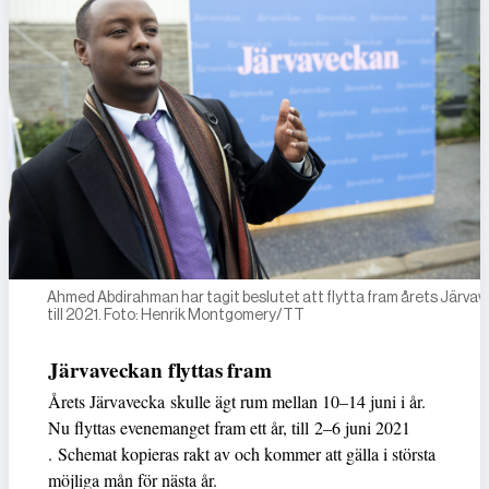
Ahmed Abdirahman har tagit beslutet att flytta fram årets Järva
till 2021. Foto: Henrik Montgomery/TT
Järvaveckan flyttas fram
Årets Järvavecka skulle ägt rum mellan 10–14 juni i år.
Nu flyttas evenemanget fram ett år, till 2–6 juni 2021
. Schemat kopieras rakt av och kommer att gälla i största
möjliga mån för nästa år.