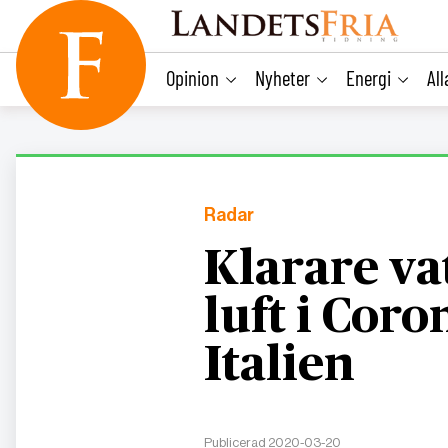
main
content
Opinion
Nyheter
Energi
Al
Radar
Klarare va
luft i Cor
Italien
Publicerad 2020-03-20