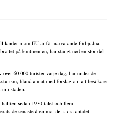
ill länder inom EU är för närvarande förbjudna,
brottet på kontinenten, har stängt ned en stor del
 över 60 000 turister varje dag, har under de
sturism, bland annat med förslag om att besökare
 in i staden.
hälften sedan 1970-talet och flera
erats de senaste åren mot det stora antalet