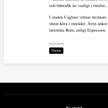
och båttrafik än vanligt i rörelse,
I staden Cagliari vittnar invånare 
slutat köra i området. Även ankor
turisttäta Rom, enligt Expressen.
KATEGORI
Radar