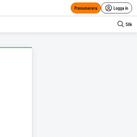
Prenumerera
Logga in
Sök