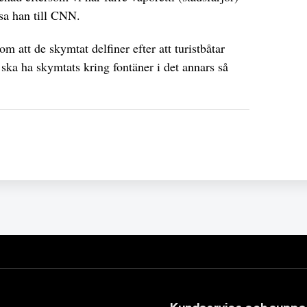
 sa han till CNN.
om att de skymtat delfiner efter att turistbåtar
 ska ha skymtats kring fontäner i det annars så