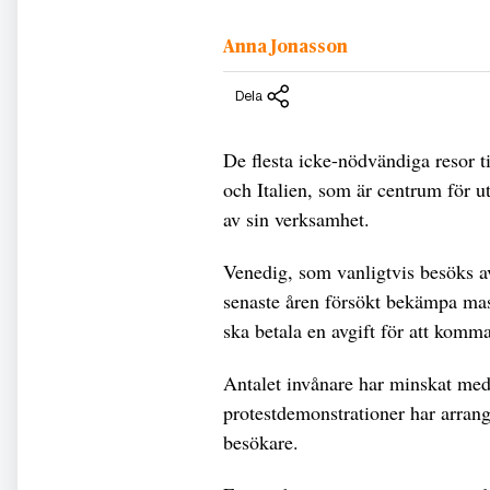
Anna Jonasson
Dela
De flesta icke-nödvändiga resor t
och Italien, som är centrum för ut
av sin verksamhet.
Venedig, som vanligtvis besöks av
senaste åren försökt bekämpa mas
ska betala en avgift för att komma
Antalet invånare har minskat med 
protestdemonstrationer har arrang
besökare.