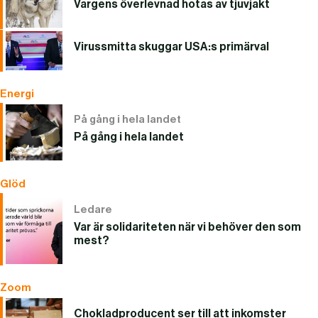
Vargens överlevnad hotas av tjuvjakt
Virussmitta skuggar USA:s primärval
Energi
På gång i hela landet
På gång i hela landet
Glöd
Ledare
Var är solidariteten när vi behöver den som
mest?
Zoom
Chokladproducent ser till att inkomster