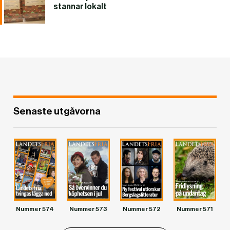
stannar lokalt
Senaste utgåvorna
Nummer 574
Nummer 573
Nummer 572
Nummer 571