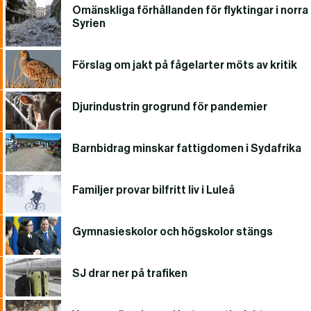
Omänskliga förhållanden för flyktingar i norra
Syrien
Förslag om jakt på fågelarter möts av kritik
Djurindustrin grogrund för pandemier
Barnbidrag minskar fattigdomen i Sydafrika
Familjer provar bilfritt liv i Luleå
Gymnasieskolor och högskolor stängs
SJ drar ner på trafiken