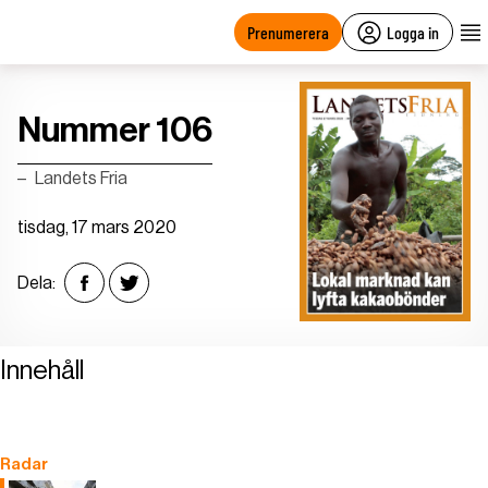
main
content
Prenumerera
Logga in
Nummer 106
Landets Fria
tisdag, 17 mars 2020
Dela:
Innehåll
Radar